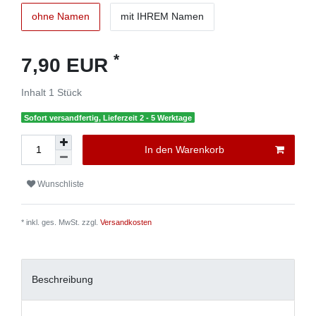
ohne Namen
mit IHREM Namen
*
7,90 EUR
Inhalt
1
Stück
Sofort versandfertig, Lieferzeit 2 - 5 Werktage
In den Warenkorb
Wunschliste
* inkl. ges. MwSt. zzgl.
Versandkosten
Beschreibung