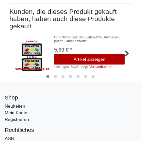
Kunden, die dieses Produkt gekauft
haben, haben auch diese Produkte
gekauft
Fun Meter, 2er Set, Luftwaffe, Aufnäher,
patch, Bundeswehr
5,90 € *
Artikel anzeigen
*
inkl. ges. MwSt.
zzgl.
Versandkosten
Shop
Neuheiten
Mein Konto
Registrieren
Rechtliches
AGB