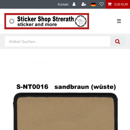
Kontakt
0,00 EUR
☰