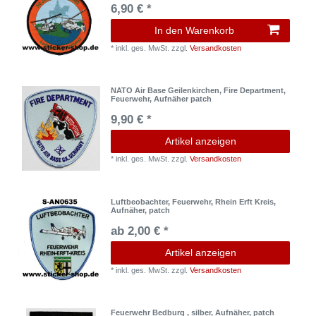
6,90 € *
In den Warenkorb
*
inkl. ges. MwSt.
zzgl.
Versandkosten
NATO Air Base Geilenkirchen, Fire Department,
Feuerwehr, Aufnäher patch
9,90 € *
Artikel anzeigen
*
inkl. ges. MwSt.
zzgl.
Versandkosten
Luftbeobachter, Feuerwehr, Rhein Erft Kreis,
Aufnäher, patch
ab 2,00 € *
Artikel anzeigen
*
inkl. ges. MwSt.
zzgl.
Versandkosten
Feuerwehr Bedburg , silber, Aufnäher, patch