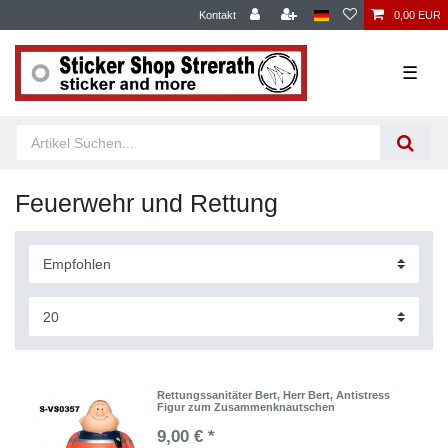
Kontakt
0,00 EUR
☰
Feuerwehr und Rettung
Rettungssanitäter Bert, Herr Bert, Antistress
Figur zum Zusammenknautschen
9,00 € *