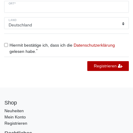
ORT*
LAND
Hiermit bestätige ich, dass ich die
Daten­schutz­erklärung
*
gelesen habe.
Registrieren
Shop
Neuheiten
Mein Konto
Registrieren