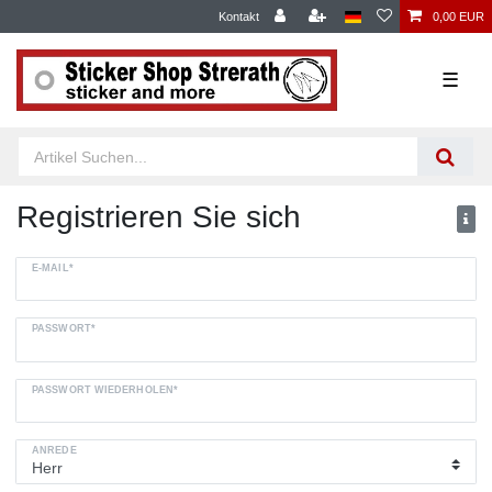
Kontakt
0,00 EUR
☰
Registrieren Sie sich
E-MAIL*
PASSWORT*
PASSWORT WIEDERHOLEN*
ANREDE