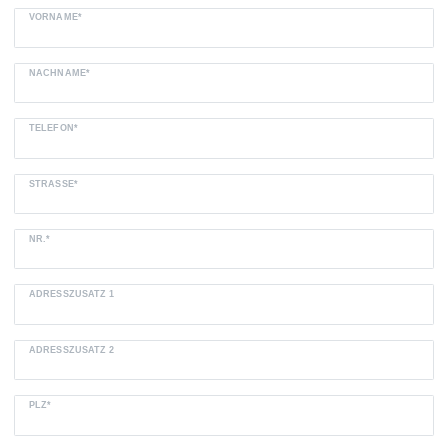
VORNAME*
NACHNAME*
TELEFON*
STRASSE*
NR.*
ADRESSZUSATZ 1
ADRESSZUSATZ 2
PLZ*