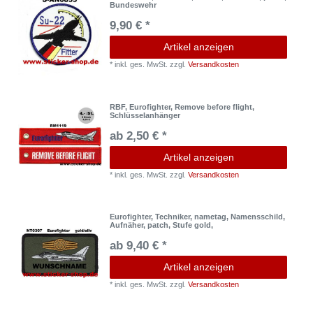
Bundeswehr
9,90 € *
Artikel anzeigen
*
inkl. ges. MwSt.
zzgl.
Versandkosten
RBF, Eurofighter, Remove before flight,
Schlüsselanhänger
ab 2,50 € *
Artikel anzeigen
*
inkl. ges. MwSt.
zzgl.
Versandkosten
Eurofighter, Techniker, nametag, Namensschild,
Aufnäher, patch, Stufe gold,
ab 9,40 € *
Artikel anzeigen
*
inkl. ges. MwSt.
zzgl.
Versandkosten