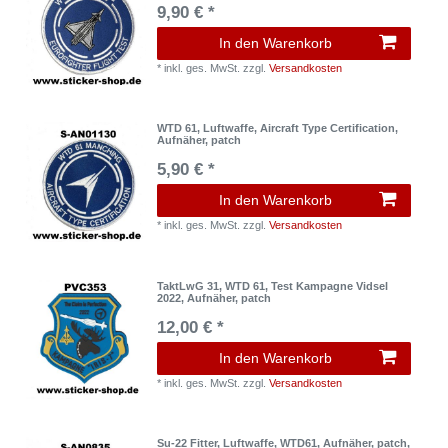
9,90 € *
In den Warenkorb
*
inkl. ges. MwSt.
zzgl.
Versandkosten
WTD 61, Luftwaffe, Aircraft Type Certification,
Aufnäher, patch
5,90 € *
In den Warenkorb
*
inkl. ges. MwSt.
zzgl.
Versandkosten
TaktLwG 31, WTD 61, Test Kampagne Vidsel
2022, Aufnäher, patch
12,00 € *
In den Warenkorb
*
inkl. ges. MwSt.
zzgl.
Versandkosten
Su-22 Fitter, Luftwaffe, WTD61, Aufnäher, patch,