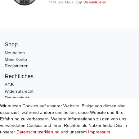
*
inkl. ges. MwSt.
zzgl.
Versandkosten
Shop
Neuheiten
Mein Konto
Registrieren
Rechtliches
AGB
Widerrufsrecht
Datenschutz
Impressum
Wir nutzen Cookies auf unserer Website. Einige von diesen sind
essenziell, während andere uns helfen, diese Website und Ihre
Infos
Erfahrung zu verbessern. Weitere Informationen zu den von uns
Zahlung / Versand
verwendeten Cookies und Ihren Rechten als Nutzer finden Sie in
Individuelle Anfertigung
unserer
Daten­schutz­erklärung
und unserem
Impressum
.
Kontakt