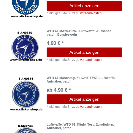
Artikel anzeigen
*
inkl. ges. MwSt.
zzgl.
Versandkosten
WTD 61 MANCHING, Luftwaffe, Aufnäher.
patch, Bundeswehr
4,90 € *
Artikel anzeigen
*
inkl. ges. MwSt.
zzgl.
Versandkosten
WTD 61 Manching, FLIGHT TEST, Luftwaffe,
Aufnäher, patch
ab 4,90 € *
Artikel anzeigen
*
inkl. ges. MwSt.
zzgl.
Versandkosten
Luftwaffe, WTD 61, Flight Test, Eurofighter,
Aufnäher, patch