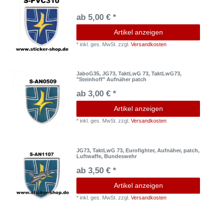
ab 5,00 € *
Artikel anzeigen
*
inkl. ges. MwSt.
zzgl.
Versandkosten
JaboG35, JG73, TaktLwG 73, TaktLwG73,
"Steinhoff" Aufnäher patch
ab 3,00 € *
Artikel anzeigen
*
inkl. ges. MwSt.
zzgl.
Versandkosten
JG73, TaktLwG 73, Eurofighter, Aufnäher, patch,
Luftwaffe, Bundeswehr
ab 3,50 € *
Artikel anzeigen
*
inkl. ges. MwSt.
zzgl.
Versandkosten