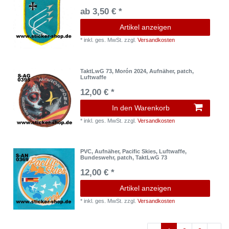
ab 3,50 € *
Artikel anzeigen
*
inkl. ges. MwSt.
zzgl.
Versandkosten
TaktLwG 73, Morón 2024, Aufnäher, patch,
Luftwaffe
12,00 € *
In den Warenkorb
*
inkl. ges. MwSt.
zzgl.
Versandkosten
PVC, Aufnäher, Pacific Skies, Luftwaffe,
Bundeswehr, patch, TaktLwG 73
12,00 € *
Artikel anzeigen
*
inkl. ges. MwSt.
zzgl.
Versandkosten