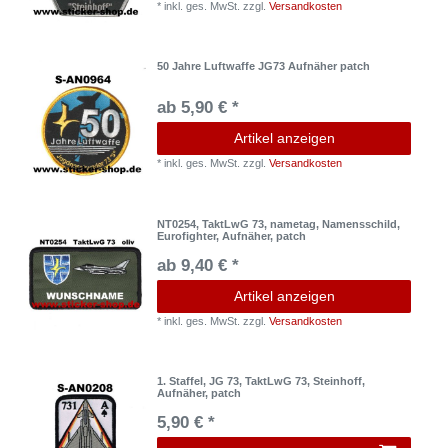
*
inkl. ges. MwSt.
zzgl.
Versandkosten
50 Jahre Luftwaffe JG73 Aufnäher patch
ab 5,90 € *
Artikel anzeigen
*
inkl. ges. MwSt.
zzgl.
Versandkosten
NT0254, TaktLwG 73, nametag, Namensschild,
Eurofighter, Aufnäher, patch
ab 9,40 € *
Artikel anzeigen
*
inkl. ges. MwSt.
zzgl.
Versandkosten
1. Staffel, JG 73, TaktLwG 73, Steinhoff,
Aufnäher, patch
5,90 € *