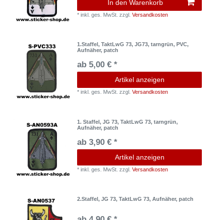
In den Warenkorb
*
inkl. ges. MwSt.
zzgl.
Versandkosten
1.Staffel, TaktLwG 73, JG73, tarngrün, PVC,
Aufnäher, patch
ab 5,00 € *
Artikel anzeigen
*
inkl. ges. MwSt.
zzgl.
Versandkosten
1. Staffel, JG 73, TaktLwG 73, tarngrün,
Aufnäher, patch
ab 3,90 € *
Artikel anzeigen
*
inkl. ges. MwSt.
zzgl.
Versandkosten
2.Staffel, JG 73, TaktLwG 73, Aufnäher, patch
ab 4,90 € *