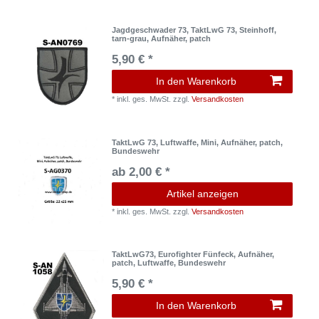
Jagdgeschwader 73, TaktLwG 73, Steinhoff,
tarn-grau, Aufnäher, patch
5,90 € *
In den Warenkorb
*
inkl. ges. MwSt.
zzgl.
Versandkosten
TaktLwG 73, Luftwaffe, Mini, Aufnäher, patch,
Bundeswehr
ab 2,00 € *
Artikel anzeigen
*
inkl. ges. MwSt.
zzgl.
Versandkosten
TaktLwG73, Eurofighter Fünfeck, Aufnäher,
patch, Luftwaffe, Bundeswehr
5,90 € *
In den Warenkorb