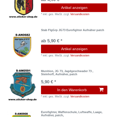
Artikel anzeigen
*
inkl. ges. MwSt.
zzgl.
Versandkosten
Stab FlgGrp JG73 Eurofighter Aufnäher patch
ab 5,90 € *
Artikel anzeigen
*
inkl. ges. MwSt.
zzgl.
Versandkosten
Munition, JG 73, Jagdgeschwader 73 ,
Steinhoff, Aufnäher, patch
5,90 € *
In den Warenkorb
*
inkl. ges. MwSt.
zzgl.
Versandkosten
Eurofighter, Waffenschule, Luftwaffe, Laage,
Aufnäher, patch,