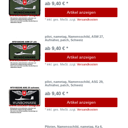
ab 9,40 € *
Artikel anzeigen
*
inkl. ges. MwSt.
zzgl.
Versandkosten
pilot, nametag, Namensschild, ASW 27,
Aufnäher, patch, Schweiz
ab 9,40 € *
Artikel anzeigen
*
inkl. ges. MwSt.
zzgl.
Versandkosten
pilot, nametag, Namensschild, ASG 29,
Aufnäher, patch, Schweiz
ab 9,40 € *
Artikel anzeigen
*
inkl. ges. MwSt.
zzgl.
Versandkosten
Piloten, Namensschild, nametag, Ka 6,