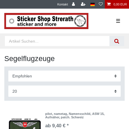
Kontakt
0,00 EUR
☰
Segelflugzeuge
pilot, nametag, Namensschild, ASW 15,
Aufnäher, patch. Schweiz
ab 9,40 € *