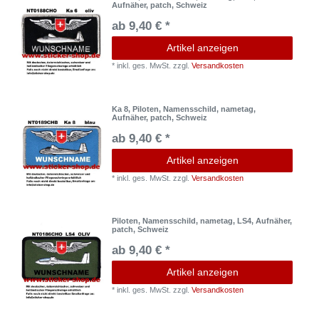
Aufnäher, patch, Schweiz
ab 9,40 € *
Artikel anzeigen
*
inkl. ges. MwSt.
zzgl.
Versandkosten
Ka 8, Piloten, Namensschild, nametag,
Aufnäher, patch, Schweiz
ab 9,40 € *
Artikel anzeigen
*
inkl. ges. MwSt.
zzgl.
Versandkosten
Piloten, Namensschild, nametag, LS4, Aufnäher,
patch, Schweiz
ab 9,40 € *
Artikel anzeigen
*
inkl. ges. MwSt.
zzgl.
Versandkosten