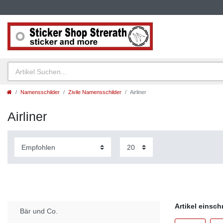
Namensschilder
Zivile Namensschilder
Airliner
Airliner
Artikel einsc
Bär und Co.