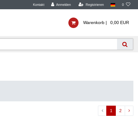
Kontakt
Anmelden
Registrieren
0
Warenkorb |
0,00 EUR
1
2