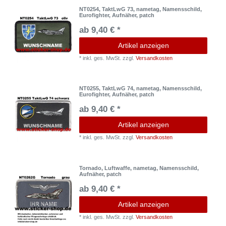
NT0254, TaktLwG 73, nametag, Namensschild,
Eurofighter, Aufnäher, patch
ab 9,40 € *
Artikel anzeigen
*
inkl. ges. MwSt.
zzgl.
Versandkosten
NT0255, TaktLwG 74, nametag, Namensschild,
Eurofighter, Aufnäher, patch
ab 9,40 € *
Artikel anzeigen
*
inkl. ges. MwSt.
zzgl.
Versandkosten
Tornado, Luftwaffe, nametag, Namensschild,
Aufnäher, patch
ab 9,40 € *
Artikel anzeigen
*
inkl. ges. MwSt.
zzgl.
Versandkosten