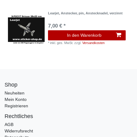
Learjet, Anstecker, pin, Anstecknadel, verzinnt
7,00 € *
In den Warenkorb
*
inkl. ges. MwSt.
zzgl.
Versandkosten
Shop
Neuheiten
Mein Konto
Registrieren
Rechtliches
AGB
Widerrufsrecht