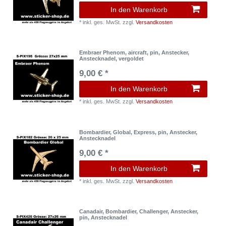
In den Warenkorb
*
inkl. ges. MwSt.
zzgl.
Versandkosten
Embraer Phenom, aircraft, pin, Anstecker,
Anstecknadel, vergoldet
9,00 € *
In den Warenkorb
*
inkl. ges. MwSt.
zzgl.
Versandkosten
Bombardier, Global, Express, pin, Anstecker,
Anstecknadel
9,00 € *
In den Warenkorb
*
inkl. ges. MwSt.
zzgl.
Versandkosten
Canadair, Bombardier, Challenger, Anstecker,
pin, Anstecknadel