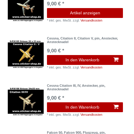
9,00 € *
Artikel anzeigen
*
inkl. ges. MwSt.
zzgl.
Versandkosten
Cessna, Citation II, Citation V, pin, Anstecker,
Anstecknadel
9,00 € *
In den Warenkorb
*
inkl. ges. MwSt.
zzgl.
Versandkosten
Cessna Citation III, IV, Anstecker, pin,
Anstecknadel
9,00 € *
In den Warenkorb
*
inkl. ges. MwSt.
zzgl.
Versandkosten
Falcon 50, Falcon 900, Flugzeug, pin,