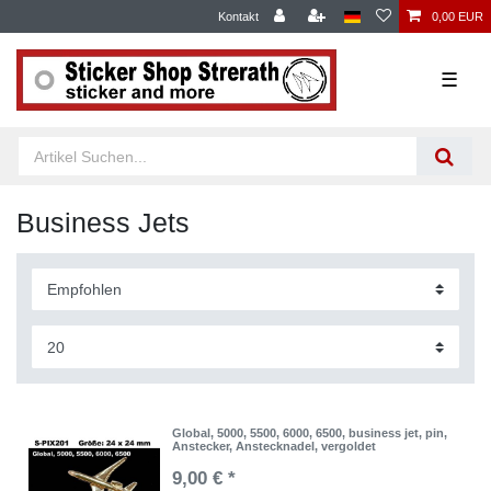
Kontakt
0,00 EUR
☰
Business Jets
Global, 5000, 5500, 6000, 6500, business jet, pin,
Anstecker, Anstecknadel, vergoldet
9,00 € *