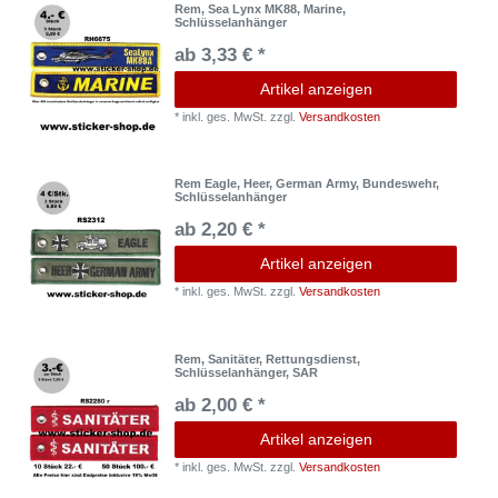
Rem, Sea Lynx MK88, Marine,
Schlüsselanhänger
ab 3,33 € *
Artikel anzeigen
*
inkl. ges. MwSt.
zzgl.
Versandkosten
Rem Eagle, Heer, German Army, Bundeswehr,
Schlüsselanhänger
ab 2,20 € *
Artikel anzeigen
*
inkl. ges. MwSt.
zzgl.
Versandkosten
Rem, Sanitäter, Rettungsdienst,
Schlüsselanhänger, SAR
ab 2,00 € *
Artikel anzeigen
*
inkl. ges. MwSt.
zzgl.
Versandkosten