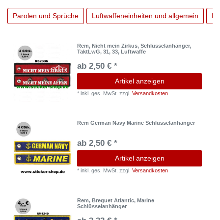
Parolen und Sprüche
Luftwaffeneinheiten und allgemein
Ma
Rem, Nicht mein Zirkus, Schlüsselanhänger,
TaktLwG, 31, 33, Luftwaffe
ab 2,50 € *
Artikel anzeigen
*
inkl. ges. MwSt.
zzgl.
Versandkosten
Rem German Navy Marine Schlüsselanhänger
ab 2,50 € *
Artikel anzeigen
*
inkl. ges. MwSt.
zzgl.
Versandkosten
Rem, Breguet Atlantic, Marine
Schlüsselanhänger