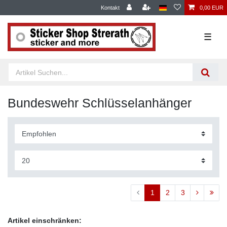
Kontakt
0,00 EUR
☰
Bundeswehr Schlüsselanhänger
1
2
3
Artikel einschränken: