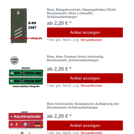
Rem, Rangabzeichen, Hauptgefreiter, HGefr,
Bundeswehr, Heer, Luftwaffe,
Schlüsselanhänger
ab 2,20 € *
Artikel anzeigen
*
inkl. ges. MwSt.
zzgl.
Versandkosten
Rem, Heer German Army, beidseitig,
Bundeswehr, Schlüsselanhänger
ab 2,20 € *
Artikel anzeigen
*
inkl. ges. MwSt.
zzgl.
Versandkosten
Rem Kommando Strategische Aufklärung der
Bundeswehr Schlüsselanhänger
ab 2,20 € *
Artikel anzeigen
*
inkl. ges. MwSt.
zzgl.
Versandkosten