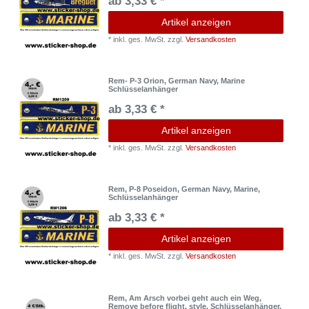
ab 3,33 € *
Artikel anzeigen
*
inkl. ges. MwSt.
zzgl.
Versandkosten
Rem- P-3 Orion, German Navy, Marine
Schlüsselanhänger
ab 3,33 € *
Artikel anzeigen
*
inkl. ges. MwSt.
zzgl.
Versandkosten
Rem, P-8 Poseidon, German Navy, Marine,
Schlüsselanhänger
ab 3,33 € *
Artikel anzeigen
*
inkl. ges. MwSt.
zzgl.
Versandkosten
Rem, Am Arsch vorbei geht auch ein Weg,
Remove before flight, style, Schlüsselanhänger,