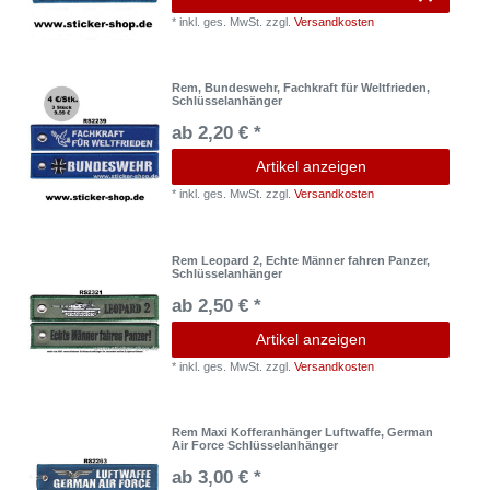
*
inkl. ges. MwSt.
zzgl.
Versandkosten
Rem, Bundeswehr, Fachkraft für Weltfrieden,
Schlüsselanhänger
ab 2,20 € *
Artikel anzeigen
*
inkl. ges. MwSt.
zzgl.
Versandkosten
Rem Leopard 2, Echte Männer fahren Panzer,
Schlüsselanhänger
ab 2,50 € *
Artikel anzeigen
*
inkl. ges. MwSt.
zzgl.
Versandkosten
Rem Maxi Kofferanhänger Luftwaffe, German
Air Force Schlüsselanhänger
ab 3,00 € *