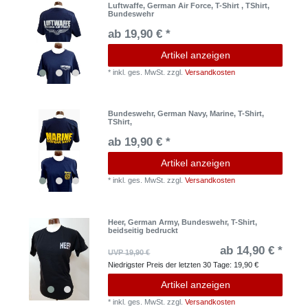
Luftwaffe, German Air Force, T-Shirt , TShirt,
Bundeswehr
ab 19,90 € *
Artikel anzeigen
*
inkl. ges. MwSt.
zzgl.
Versandkosten
Bundeswehr, German Navy, Marine, T-Shirt,
TShirt,
ab 19,90 € *
Artikel anzeigen
*
inkl. ges. MwSt.
zzgl.
Versandkosten
Heer, German Army, Bundeswehr, T-Shirt,
beidseitig bedruckt
ab 14,90 € *
UVP 19,90 €
Niedrigster Preis der letzten 30 Tage:
19,90 €
Artikel anzeigen
*
inkl. ges. MwSt.
zzgl.
Versandkosten