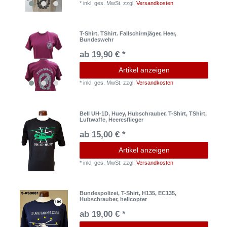
*
inkl. ges. MwSt.
zzgl.
Versandkosten
T-Shirt, TShirt. Fallschirmjäger, Heer,
Bundeswehr
ab 19,90 € *
Artikel anzeigen
*
inkl. ges. MwSt.
zzgl.
Versandkosten
Bell UH-1D, Huey, Hubschrauber, T-Shirt, TShirt,
Luftwaffe, Heeresflieger
ab 15,00 € *
Artikel anzeigen
*
inkl. ges. MwSt.
zzgl.
Versandkosten
Bundespolizei, T-Shirt, H135, EC135,
Hubschrauber, helicopter
ab 19,00 € *