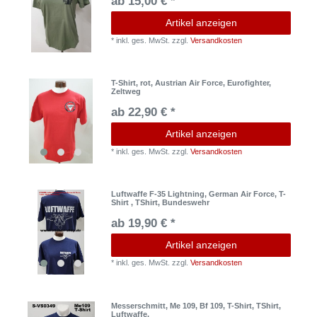
ab 15,00 € *
Artikel anzeigen
*
inkl. ges. MwSt.
zzgl.
Versandkosten
T-Shirt, rot, Austrian Air Force, Eurofighter,
Zeltweg
ab 22,90 € *
Artikel anzeigen
*
inkl. ges. MwSt.
zzgl.
Versandkosten
Luftwaffe F-35 Lightning, German Air Force, T-
Shirt , TShirt, Bundeswehr
ab 19,90 € *
Artikel anzeigen
*
inkl. ges. MwSt.
zzgl.
Versandkosten
Messerschmitt, Me 109, Bf 109, T-Shirt, TShirt,
Luftwaffe,