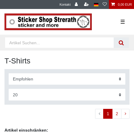
Kontakt
0,00 EUR
☰
T-Shirts
1
2
Artikel einschränken: