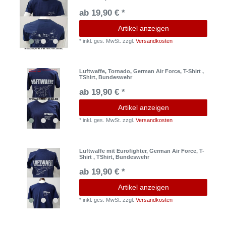
ab 19,90 € *
Artikel anzeigen
*
inkl. ges. MwSt.
zzgl.
Versandkosten
Luftwaffe, Tornado, German Air Force, T-Shirt ,
TShirt, Bundeswehr
ab 19,90 € *
Artikel anzeigen
*
inkl. ges. MwSt.
zzgl.
Versandkosten
Luftwaffe mit Eurofighter, German Air Force, T-
Shirt , TShirt, Bundeswehr
ab 19,90 € *
Artikel anzeigen
*
inkl. ges. MwSt.
zzgl.
Versandkosten