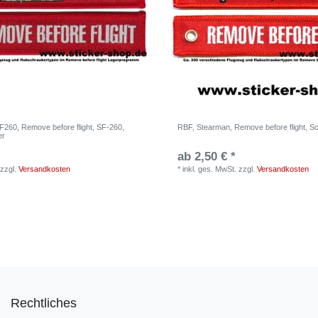
F260, Remove before flight, SF-260,
RBF, Stearman, Remove before flight, S
er
ab 2,50 € *
zzgl.
Versandkosten
*
inkl. ges. MwSt.
zzgl.
Versandkosten
Rechtliches