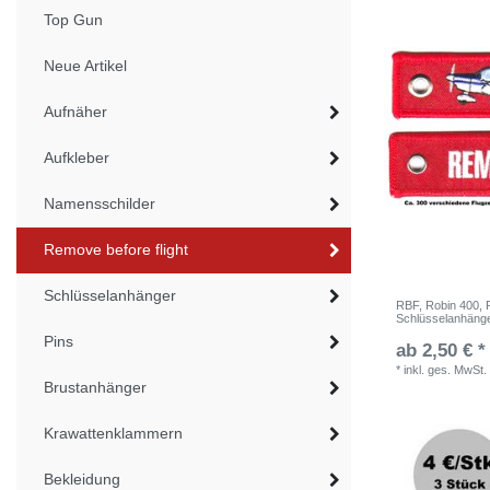
Top Gun
Neue Artikel
Aufnäher
Aufkleber
Namensschilder
Remove before flight
Schlüsselanhänger
RBF, Robin 400, R
Schlüsselanhäng
Pins
ab 2,50 € *
*
inkl. ges. MwSt.
Brustanhänger
Krawattenklammern
Bekleidung