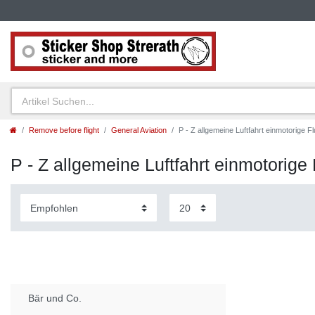
Remove before flight
General Aviation
P - Z allgemeine Luftfahrt einmotorige 
P - Z allgemeine Luftfahrt einmotorig
Bär und Co.