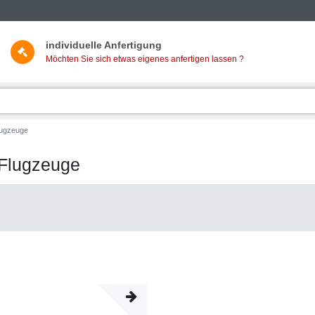
individuelle Anfertigung
Möchten Sie sich etwas eigenes anfertigen lassen ?
Flugzeuge
e Flugzeuge