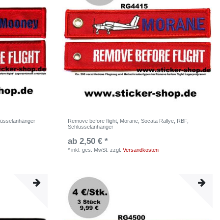
lüsselanhänger
Remove before flight, Morane, Socata Rallye, RBF,
Schlüsselanhänger
ab 2,50 € *
*
inkl. ges. MwSt.
zzgl.
Versandkosten