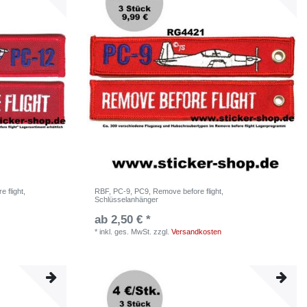
 flight,
RBF, PC-9, PC9, Remove before flight,
Schlüsselanhänger
ab 2,50 € *
*
inkl. ges. MwSt.
zzgl.
Versandkosten