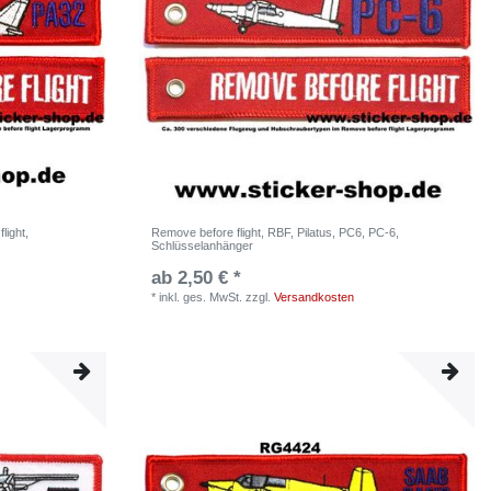
light,
Remove before flight, RBF, Pilatus, PC6, PC-6,
Schlüsselanhänger
ab 2,50 € *
*
inkl. ges. MwSt.
zzgl.
Versandkosten