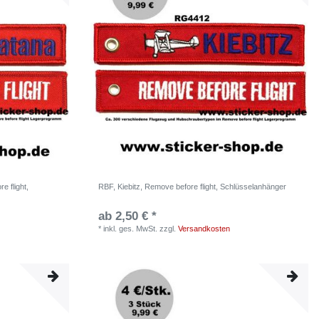
 flight,
RBF, Kiebitz, Remove before flight, Schlüsselanhänger
ab 2,50 € *
*
inkl. ges. MwSt.
zzgl.
Versandkosten