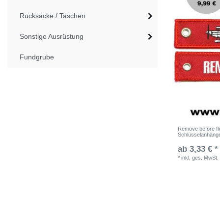
Rucksäcke / Taschen
Sonstige Ausrüstung
Fundgrube
Remove before fli
Schlüsselanhäng
ab 3,33 € *
*
inkl. ges. MwSt.