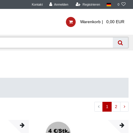
Kontakt
Anmelden
Registrieren
0
Warenkorb |
0,00 EUR
1
2