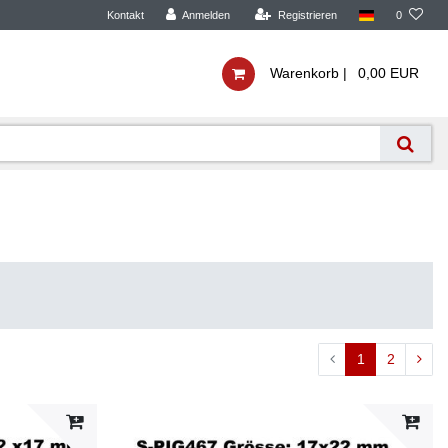
Kontakt
Anmelden
Registrieren
0
Warenkorb |
0,00 EUR
1
2