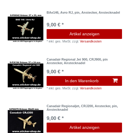
BAe146, Avro RJ, pin, Anstecker, Anstecknadel
9,00 € *
Artikel anzeigen
*
inkl. ges. MwSt.
zzgl.
Versandkosten
Canadair Regional Jet 900, CRJ900, pin
Anstecker, Anstecknadel
9,00 € *
In den Warenkorb
*
inkl. ges. MwSt.
zzgl.
Versandkosten
Canadair Regionaljet, CRJ200, Anstecker, pin,
Anstecknadel
9,00 € *
Artikel anzeigen