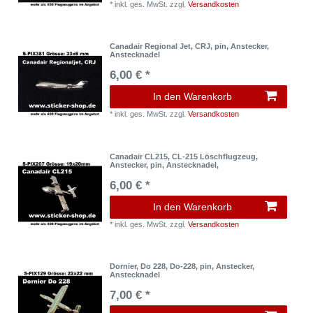
*
inkl. ges. MwSt.
zzgl.
Versandkosten
Canadair Regional Jet, CRJ, pin, Anstecker,
Anstecknadel
6,00 € *
In den Warenkorb
*
inkl. ges. MwSt.
zzgl.
Versandkosten
Canadair CL215, CL-215 Löschflugzeug,
Anstecker, pin, Anstecknadel,
6,00 € *
In den Warenkorb
*
inkl. ges. MwSt.
zzgl.
Versandkosten
Dornier, Do 228, Do-228, pin, Anstecker,
Anstecknadel
7,00 € *