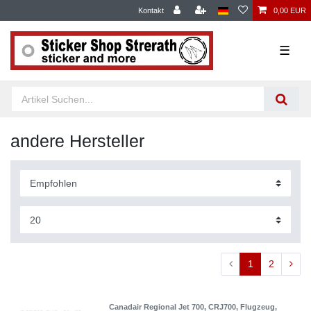
Kontakt
0,00 EUR
☰
andere Hersteller
1
2
Canadair Regional Jet 700, CRJ700, Flugzeug,