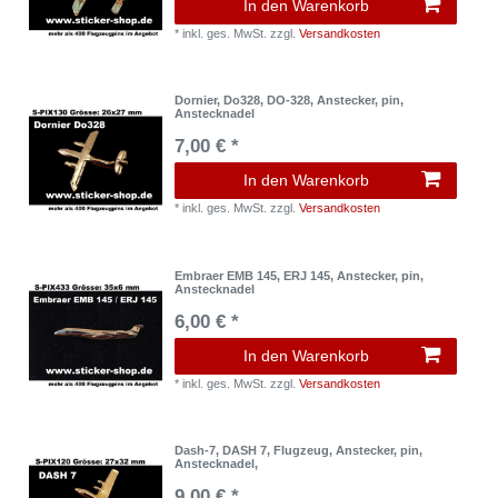
In den Warenkorb
*
inkl. ges. MwSt.
zzgl.
Versandkosten
Dornier, Do328, DO-328, Anstecker, pin,
Anstecknadel
7,00 € *
In den Warenkorb
*
inkl. ges. MwSt.
zzgl.
Versandkosten
Embraer EMB 145, ERJ 145, Anstecker, pin,
Anstecknadel
6,00 € *
In den Warenkorb
*
inkl. ges. MwSt.
zzgl.
Versandkosten
Dash-7, DASH 7, Flugzeug, Anstecker, pin,
Anstecknadel,
9,00 € *