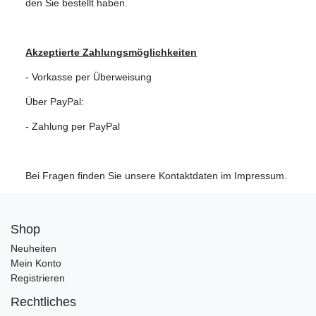
den Sie bestellt haben.
Akzeptierte Zahlungsmöglichkeiten
- Vorkasse per Überweisung
Über PayPal:
- Zahlung per PayPal
Bei Fragen finden Sie unsere Kontaktdaten im Impressum.
Shop
Neuheiten
Mein Konto
Registrieren
Rechtliches