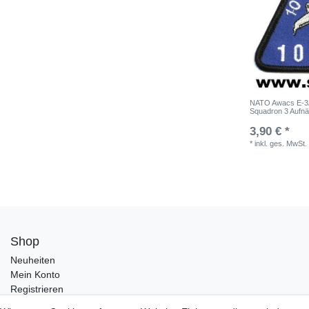
NATO Awacs E-3
Squadron 3 Aufnä
3,90 € *
*
inkl. ges. MwSt.
Shop
Neuheiten
Mein Konto
Registrieren