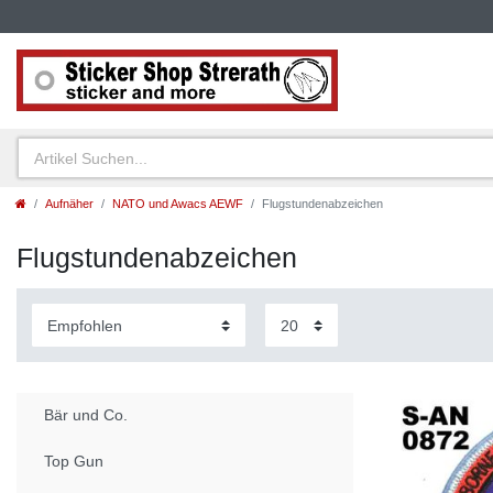
Aufnäher
NATO und Awacs AEWF
Flugstundenabzeichen
Flugstundenabzeichen
Bär und Co.
Top Gun