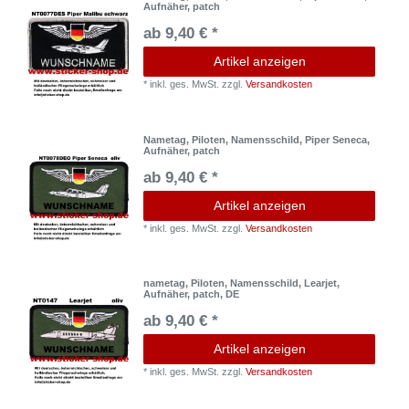
Aufnäher, patch
ab 9,40 € *
Artikel anzeigen
*
inkl. ges. MwSt.
zzgl.
Versandkosten
Nametag, Piloten, Namensschild, Piper Seneca,
Aufnäher, patch
ab 9,40 € *
Artikel anzeigen
*
inkl. ges. MwSt.
zzgl.
Versandkosten
nametag, Piloten, Namensschild, Learjet,
Aufnäher, patch, DE
ab 9,40 € *
Artikel anzeigen
*
inkl. ges. MwSt.
zzgl.
Versandkosten