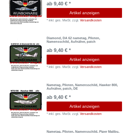
ab 9,40 € *
Artikel anzeigen
*
inkl. ges. MwSt.
zzgl.
Versandkosten
Diamond, DA 62 nametag, Piloten,
Namensschild, Aufnäher, patch
ab 9,40 € *
Artikel anzeigen
*
inkl. ges. MwSt.
zzgl.
Versandkosten
Nametag, Piloten, Namensschild, Hawker 800,
Aufnäher, patch, DE
ab 9,40 € *
Artikel anzeigen
*
inkl. ges. MwSt.
zzgl.
Versandkosten
Nametag, Piloten, Namensschild, Piper Malibu,