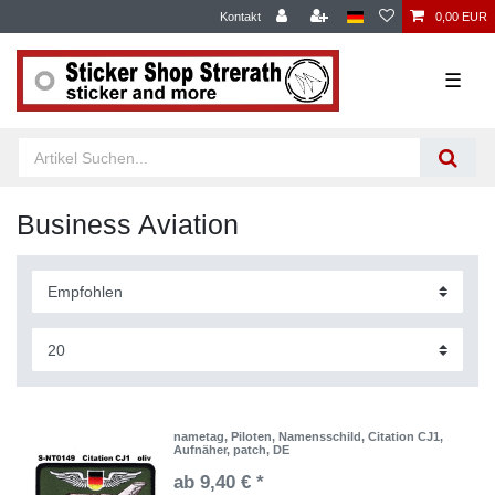
Kontakt
0,00 EUR
☰
Business Aviation
nametag, Piloten, Namensschild, Citation CJ1,
Aufnäher, patch, DE
ab 9,40 € *