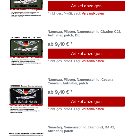
Artikel anzeigen
*
inkl. ges. MwSt.
zzgl.
Versandkosten
Nametag, Piloten, Namensschild,Citation CJ2,
Aufnäher, patch, DE
ab 9,40 € *
Artikel anzeigen
*
inkl. ges. MwSt.
zzgl.
Versandkosten
Nametag, Piloten, Namensschild, Cessna
Caravan, Aufnäher, patch
ab 9,40 € *
Artikel anzeigen
*
inkl. ges. MwSt.
zzgl.
Versandkosten
Nametag, Namensschild, Diamond, DA 42,
Aufnäher, patch