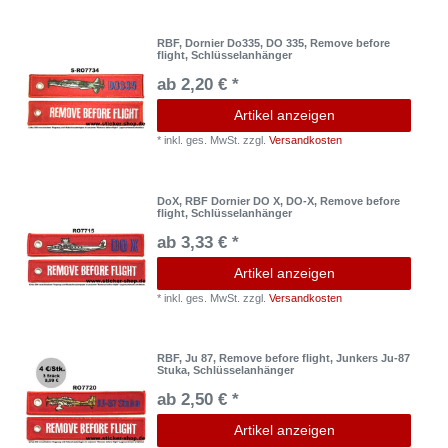
RBF, Dornier Do335, DO 335, Remove before
flight, Schlüsselanhänger
ab 2,20 € *
Artikel anzeigen
*
inkl. ges. MwSt.
zzgl.
Versandkosten
DoX, RBF Dornier DO X, DO-X, Remove before
flight, Schlüsselanhänger
ab 3,33 € *
Artikel anzeigen
*
inkl. ges. MwSt.
zzgl.
Versandkosten
RBF, Ju 87, Remove before flight, Junkers Ju-87
Stuka, Schlüsselanhänger
ab 2,50 € *
Artikel anzeigen