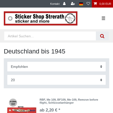
Kontakt
0,00 EUR
☰
Deutschland bis 1945
RBF, Me 109, BF109, Me-109, Remove before
flight, Schlüsselanhänger
ab 2,20 € *