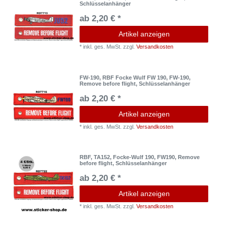
Schlüsselanhänger
ab 2,20 € *
Artikel anzeigen
*
inkl. ges. MwSt.
zzgl.
Versandkosten
FW-190, RBF Focke Wulf FW 190, FW-190,
Remove before flight, Schlüsselanhänger
ab 2,20 € *
Artikel anzeigen
*
inkl. ges. MwSt.
zzgl.
Versandkosten
RBF, TA152, Focke-Wulf 190, FW190, Remove
before flight, Schlüsselanhänger
ab 2,20 € *
Artikel anzeigen
*
inkl. ges. MwSt.
zzgl.
Versandkosten