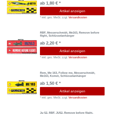
ab 1,80 € *
Artikel anzeigen
*
inkl. ges. MwSt.
zzgl.
Versandkosten
RBF, Messerschmidt, Me163, Remove before
flight, Schlüsselanhänger
ab 2,20 € *
Artikel anzeigen
*
inkl. ges. MwSt.
zzgl.
Versandkosten
Rem, Me-163, Follow me, Messerschmidt,
Me163, Komet, Schlüsselanhänger
ab 1,50 € *
Artikel anzeigen
*
inkl. ges. MwSt.
zzgl.
Versandkosten
Ju-52, RBF, JU52, Remove before flight,