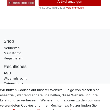
Artikel anzeigen
*
inkl. ges. MwSt.
zzgl.
Versandkosten
Shop
Neuheiten
Mein Konto
Registrieren
Rechtliches
AGB
Widerrufsrecht
Datenschutz
Impressum
Wir nutzen Cookies auf unserer Website. Einige von diesen sind
essenziell, während andere uns helfen, diese Website und Ihre
Infos
Erfahrung zu verbessern. Weitere Informationen zu den von uns
Zahlung / Versand
verwendeten Cookies und Ihren Rechten als Nutzer finden Sie in
Individuelle Anfertigung