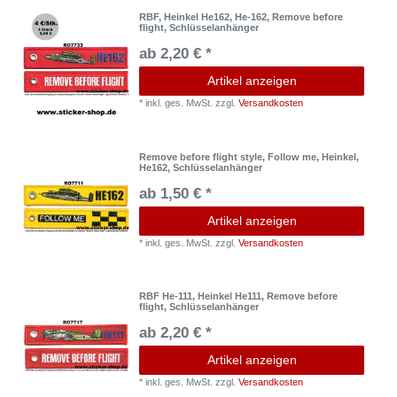
RBF, Heinkel He162, He-162, Remove before
flight, Schlüsselanhänger
ab 2,20 € *
Artikel anzeigen
*
inkl. ges. MwSt.
zzgl.
Versandkosten
Remove before flight style, Follow me, Heinkel,
He162, Schlüsselanhänger
ab 1,50 € *
Artikel anzeigen
*
inkl. ges. MwSt.
zzgl.
Versandkosten
RBF He-111, Heinkel He111, Remove before
flight, Schlüsselanhänger
ab 2,20 € *
Artikel anzeigen
*
inkl. ges. MwSt.
zzgl.
Versandkosten