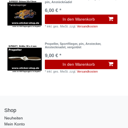
pin, Anstecknadel
6,00 € *
In den Warenkorb
*
inkl. ges. MwSt.
zzgl.
Versandkosten
Propeller, Sportflieger, pin, Anstecker,
Anstecknadel, vergoldet
9,00 € *
In den Warenkorb
*
inkl. ges. MwSt.
zzgl.
Versandkosten
Shop
Neuheiten
Mein Konto