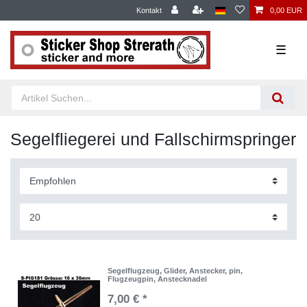
Kontakt
0,00 EUR
☰
Segelfliegerei und Fallschirmspringer
Segelflugzeug, Glider, Anstecker, pin,
Flugzeugpin, Anstecknadel
7,00 € *