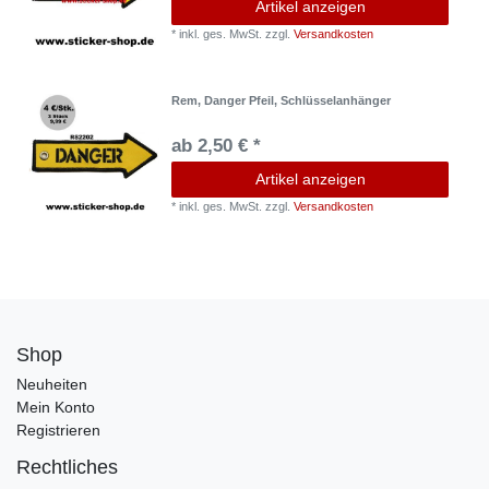
Artikel anzeigen
*
inkl. ges. MwSt.
zzgl.
Versandkosten
Rem, Danger Pfeil, Schlüsselanhänger
ab 2,50 € *
Artikel anzeigen
*
inkl. ges. MwSt.
zzgl.
Versandkosten
Shop
Neuheiten
Mein Konto
Registrieren
Rechtliches