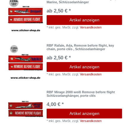
Marine, Schlüsselanhänger
ab 2,50 € *
Artikel anzeigen
*
inkl. ges. MwSt.
zzgl.
Versandkosten
RBF Rafale, Ada, Remove before flight, key
chain, porte clés , Schlüsselanhänger
ab 2,50 € *
Artikel anzeigen
*
inkl. ges. MwSt.
zzgl.
Versandkosten
RBF Mirage 2000 weiß Remove before flight
Schlüsselanghänger, porte clés
4,00 € *
Artikel anzeigen
*
inkl. ges. MwSt.
zzgl.
Versandkosten