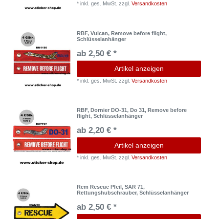
*
inkl. ges. MwSt.
zzgl.
Versandkosten
RBF, Vulcan, Remove before flight,
Schlüsselanhänger
ab 2,50 € *
Artikel anzeigen
*
inkl. ges. MwSt.
zzgl.
Versandkosten
RBF, Dornier DO-31, Do 31, Remove before
flight, Schlüsselanhänger
ab 2,20 € *
Artikel anzeigen
*
inkl. ges. MwSt.
zzgl.
Versandkosten
Rem Rescue Pfeil, SAR 71,
Rettungshubschrauber, Schlüsselanhänger
ab 2,50 € *