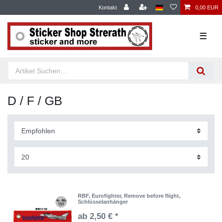
Kontakt
0,00 EUR
☰
D / F / GB
RBF, Eurofighter, Remove before flight,
Schlüsselanhänger
ab 2,50 € *