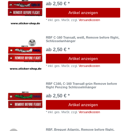
ab 2,50 € *
Artikel anzeigen
*
inkl. ges. MwSt.
zzgl.
Versandkosten
RBF C-160 Transall, weiß, Remove before flight,
Schlüsselanhänger
ab 2,50 € *
Artikel anzeigen
*
inkl. ges. MwSt.
zzgl.
Versandkosten
RBF C160, C-160 Transall grün Remove before
flight Penzing Schlüsselnhänger
ab 2,50 € *
Artikel anzeigen
*
inkl. ges. MwSt.
zzgl.
Versandkosten
RBF, Breguet Atlantic, Remove before flight,