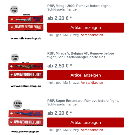
RBF, Mirage 2000, Remove before flight,
Schlüsselanhänger,
ab 2,20 € *
Artikel anzeigen
*
inkl. ges. MwSt.
zzgl.
Versandkosten
RBF, Mirage V, Belgian AF, Remove before
flight, Schlüsselanhänger, porte cles
ab 2,50 € *
Artikel anzeigen
*
inkl. ges. MwSt.
zzgl.
Versandkosten
RBF, Super Entendard, Remove before flight,
Schlüsselanhänger
ab 2,20 € *
Artikel anzeigen
*
inkl. ges. MwSt.
zzgl.
Versandkosten