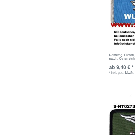
Nametag, Piloten
patch, Österreich
ab 9,40 € *
*
inkl. ges. MwSt.