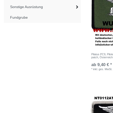
Sonstige Ausrüstung
Fundgrube
Pilatus PC9, Pilo
patch, Österreich
ab 9,40 € *
*
inkl. ges. MwSt.