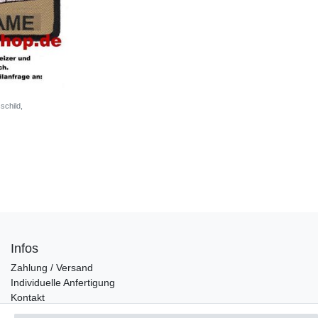
schild,
Infos
Zahlung / Versand
Individuelle Anfertigung
Kontakt