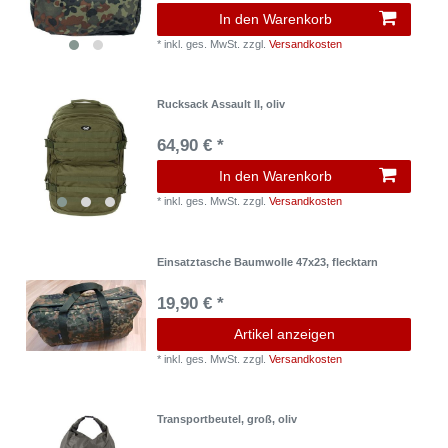
In den Warenkorb
*
inkl. ges. MwSt.
zzgl.
Versandkosten
Rucksack Assault II, oliv
64,90 € *
In den Warenkorb
*
inkl. ges. MwSt.
zzgl.
Versandkosten
Einsatztasche Baumwolle 47x23, flecktarn
19,90 € *
Artikel anzeigen
*
inkl. ges. MwSt.
zzgl.
Versandkosten
Transportbeutel, groß, oliv