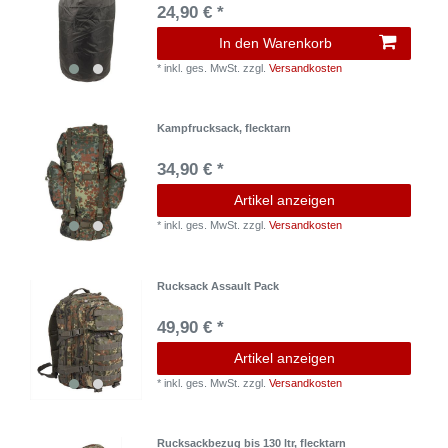
24,90 € *
In den Warenkorb
*
inkl. ges. MwSt.
zzgl.
Versandkosten
Kampfrucksack, flecktarn
34,90 € *
Artikel anzeigen
*
inkl. ges. MwSt.
zzgl.
Versandkosten
Rucksack Assault Pack
49,90 € *
Artikel anzeigen
*
inkl. ges. MwSt.
zzgl.
Versandkosten
Rucksackbezug bis 130 ltr, flecktarn