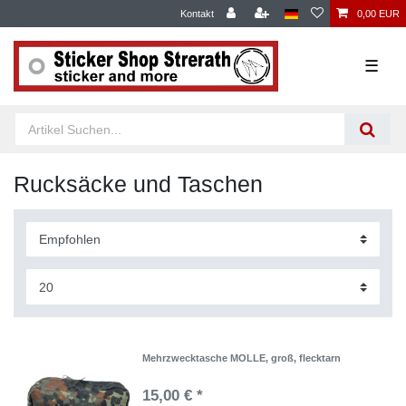
Kontakt
0,00 EUR
☰
Rucksäcke und Taschen
Mehrzwecktasche MOLLE, groß, flecktarn
15,00 € *