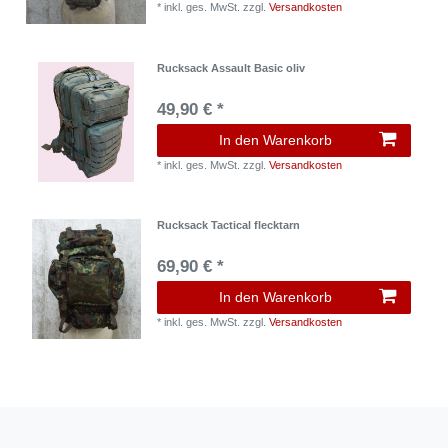
*
inkl. ges. MwSt.
zzgl.
Versandkosten
Rucksack Assault Basic oliv
49,90 € *
In den Warenkorb
*
inkl. ges. MwSt.
zzgl.
Versandkosten
Rucksack Tactical flecktarn
69,90 € *
In den Warenkorb
*
inkl. ges. MwSt.
zzgl.
Versandkosten