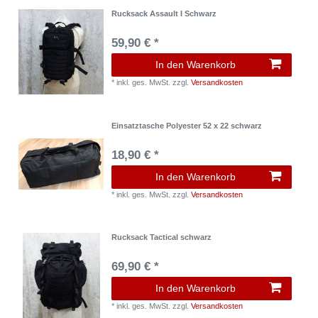
Rucksack Assault I Schwarz
59,90 € *
In den Warenkorb
*
inkl. ges. MwSt.
zzgl.
Versandkosten
Einsatztasche Polyester 52 x 22 schwarz
18,90 € *
In den Warenkorb
*
inkl. ges. MwSt.
zzgl.
Versandkosten
Rucksack Tactical schwarz
69,90 € *
In den Warenkorb
*
inkl. ges. MwSt.
zzgl.
Versandkosten