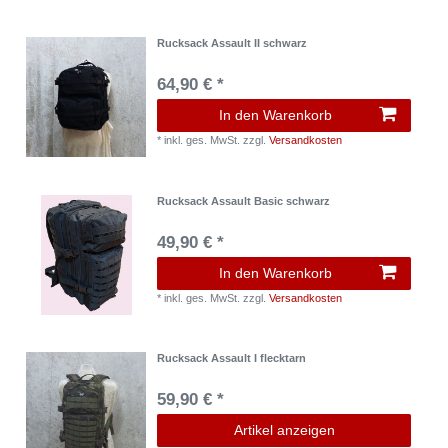
Rucksack Assault II schwarz
64,90 € *
In den Warenkorb
*
inkl. ges. MwSt.
zzgl.
Versandkosten
Rucksack Assault Basic schwarz
49,90 € *
In den Warenkorb
*
inkl. ges. MwSt.
zzgl.
Versandkosten
Rucksack Assault I flecktarn
59,90 € *
Artikel anzeigen