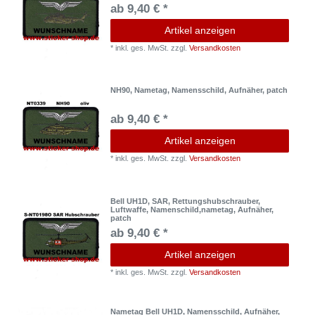
ab 9,40 € *
Artikel anzeigen
*
inkl. ges. MwSt.
zzgl.
Versandkosten
NH90, Nametag, Namensschild, Aufnäher, patch
ab 9,40 € *
Artikel anzeigen
*
inkl. ges. MwSt.
zzgl.
Versandkosten
Bell UH1D, SAR, Rettungshubschrauber,
Luftwaffe, Namenschild,nametag, Aufnäher,
patch
ab 9,40 € *
Artikel anzeigen
*
inkl. ges. MwSt.
zzgl.
Versandkosten
Nametag Bell UH1D, Namensschild, Aufnäher,