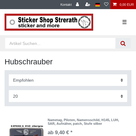
Kontakt
0,00 EUR
☰
Hubschrauber
Nametag, Piloten, Namensschild, H145, LUH,
SAR, Aufnäher, patch, Stufe silber
ab 9,40 € *