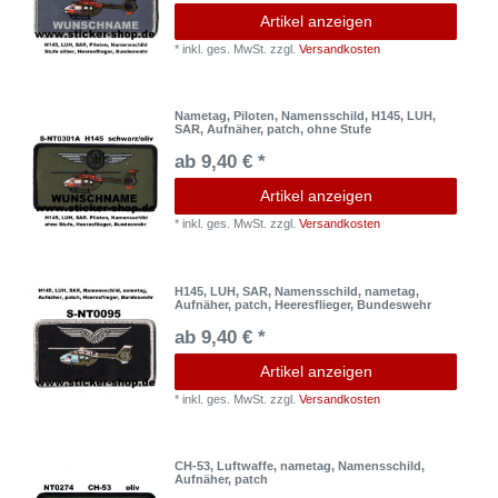
Artikel anzeigen
*
inkl. ges. MwSt.
zzgl.
Versandkosten
Nametag, Piloten, Namensschild, H145, LUH,
SAR, Aufnäher, patch, ohne Stufe
ab 9,40 € *
Artikel anzeigen
*
inkl. ges. MwSt.
zzgl.
Versandkosten
H145, LUH, SAR, Namensschild, nametag,
Aufnäher, patch, Heeresflieger, Bundeswehr
ab 9,40 € *
Artikel anzeigen
*
inkl. ges. MwSt.
zzgl.
Versandkosten
CH-53, Luftwaffe, nametag, Namensschild,
Aufnäher, patch