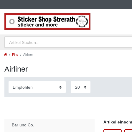
Pins
Airliner
Airliner
Artikel einsc
Bär und Co.