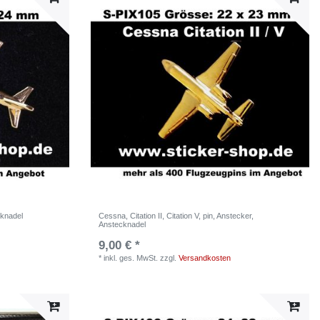
cknadel
Cessna, Citation II, Citation V, pin, Anstecker,
Anstecknadel
9,00 € *
*
inkl. ges. MwSt.
zzgl.
Versandkosten