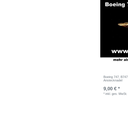
Boeing 747, B747 
Anstecknadel
9,00 € *
*
inkl. ges. MwSt.