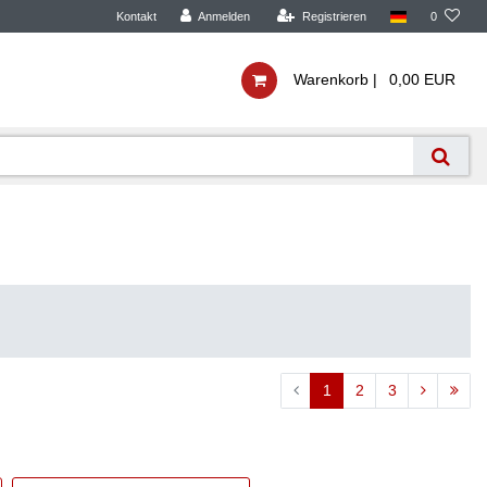
Kontakt
Anmelden
Registrieren
0
Warenkorb |
0,00 EUR
1
2
3