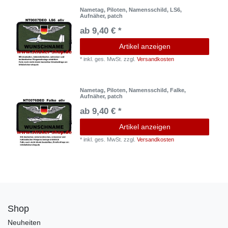
Nametag, Piloten, Namensschild, LS6,
Aufnäher, patch
ab 9,40 € *
Artikel anzeigen
*
inkl. ges. MwSt.
zzgl.
Versandkosten
Nametag, Piloten, Namensschild, Falke,
Aufnäher, patch
ab 9,40 € *
Artikel anzeigen
*
inkl. ges. MwSt.
zzgl.
Versandkosten
Shop
Neuheiten