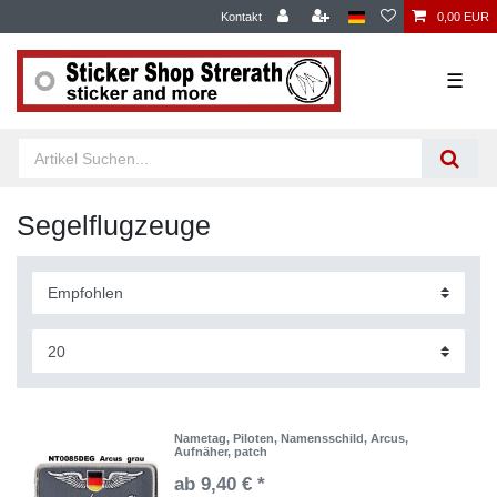
Kontakt
0,00 EUR
☰
Segelflugzeuge
Nametag, Piloten, Namensschild, Arcus,
Aufnäher, patch
ab 9,40 € *