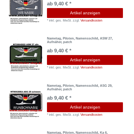
ab 9,40 € *
Artikel anzeigen
*
inkl. ges. MwSt.
zzgl.
Versandkosten
Nametag, Piloten, Namensschild, ASW 27,
Aufnäher, patch
ab 9,40 € *
Artikel anzeigen
*
inkl. ges. MwSt.
zzgl.
Versandkosten
Nametag, Piloten, Namensschild, ASG 29,
Aufnäher, patch
ab 9,40 € *
Artikel anzeigen
*
inkl. ges. MwSt.
zzgl.
Versandkosten
Nametag, Piloten, Namensschild, Ka 6,