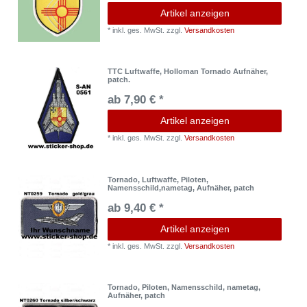
Artikel anzeigen
*
inkl. ges. MwSt.
zzgl.
Versandkosten
TTC Luftwaffe, Holloman Tornado Aufnäher,
patch.
ab 7,90 € *
Artikel anzeigen
*
inkl. ges. MwSt.
zzgl.
Versandkosten
Tornado, Luftwaffe, Piloten,
Namensschild,nametag, Aufnäher, patch
ab 9,40 € *
Artikel anzeigen
*
inkl. ges. MwSt.
zzgl.
Versandkosten
Tornado, Piloten, Namensschild, nametag,
Aufnäher, patch