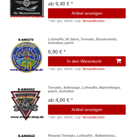
ab 9,40 € *
Artikel anzeigen
*
inkl. ges. MwSt.
zzgl.
Versandkosten
Luftwaffe, 50 Jahre, Tornado, Bundeswehr,
Aufnäher, patch
6,90 € *
In den Warenkorb
*
inkl. ges. MwSt.
zzgl.
Versandkosten
Tornado, Adlerauge, Luftwaffe, Marineflieger,
patch, Aufnäher
ab 4,00 € *
Artikel anzeigen
*
inkl. ges. MwSt.
zzgl.
Versandkosten
Panavia Tornado, Luftwaffe , Balkenkreuz,