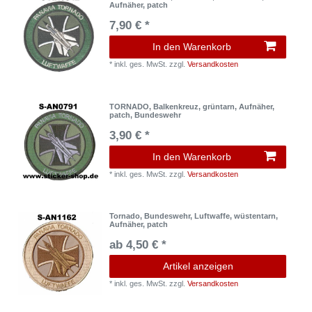
Aufnäher, patch
7,90 € *
In den Warenkorb
*
inkl. ges. MwSt.
zzgl.
Versandkosten
TORNADO, Balkenkreuz, grüntarn, Aufnäher,
patch, Bundeswehr
3,90 € *
In den Warenkorb
*
inkl. ges. MwSt.
zzgl.
Versandkosten
Tornado, Bundeswehr, Luftwaffe, wüstentarn,
Aufnäher, patch
ab 4,50 € *
Artikel anzeigen
*
inkl. ges. MwSt.
zzgl.
Versandkosten