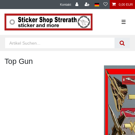
Kontakt
0,00 EUR
☰
Top Gun