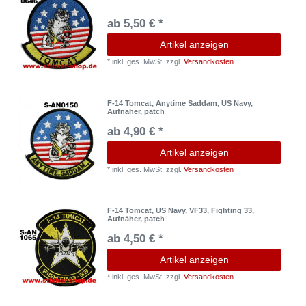
ab 5,50 € *
Artikel anzeigen
*
inkl. ges. MwSt.
zzgl.
Versandkosten
F-14 Tomcat, Anytime Saddam, US Navy,
Aufnäher, patch
ab 4,90 € *
Artikel anzeigen
*
inkl. ges. MwSt.
zzgl.
Versandkosten
F-14 Tomcat, US Navy, VF33, Fighting 33,
Aufnäher, patch
ab 4,50 € *
Artikel anzeigen
*
inkl. ges. MwSt.
zzgl.
Versandkosten