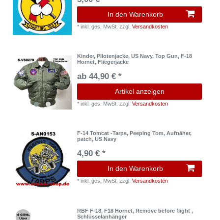
In den Warenkorb
*
inkl. ges. MwSt.
zzgl.
Versandkosten
Kinder, Pilotenjacke, US Navy, Top Gun, F-18
Hornet, Fliegerjacke
ab 44,90 € *
Artikel anzeigen
*
inkl. ges. MwSt.
zzgl.
Versandkosten
F-14 Tomcat -Tarps, Peeping Tom, Aufnäher,
patch, US Navy
4,90 € *
In den Warenkorb
*
inkl. ges. MwSt.
zzgl.
Versandkosten
RBF F-18, F18 Hornet, Remove before flight ,
Schlüsselanhänger