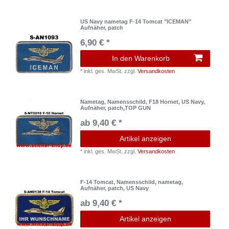
US Navy nametag F-14 Tomcat "ICEMAN"
Aufnäher, patch
6,90 € *
In den Warenkorb
*
inkl. ges. MwSt.
zzgl.
Versandkosten
Nametag, Namensschild, F18 Hornet, US Navy,
Aufnäher, patch,TOP GUN
ab 9,40 € *
Artikel anzeigen
*
inkl. ges. MwSt.
zzgl.
Versandkosten
F-14 Tomcat, Namensschild, nametag,
Aufnäher, patch, US Navy
ab 9,40 € *
Artikel anzeigen