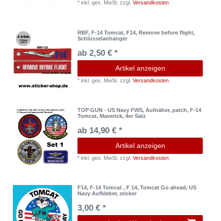
*
inkl. ges. MwSt.
zzgl.
Versandkosten
RBF, F-14 Tomcat, F14, Remove before flight,
Schlüsselanhänger
ab 2,50 € *
Artikel anzeigen
*
inkl. ges. MwSt.
zzgl.
Versandkosten
TOP GUN - US Navy FWS, Aufnäher, patch, F-14
Tomcat, Maverick, 4er Satz
ab 14,90 € *
Artikel anzeigen
*
inkl. ges. MwSt.
zzgl.
Versandkosten
F14, F-14 Tomcat , F 14, Tomcat Go ahead, US
Navy Aufkleber, sticker
3,00 € *