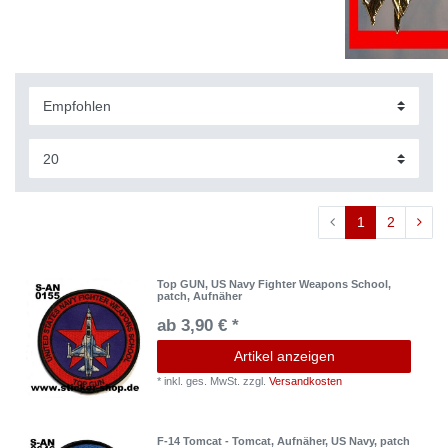
1
2
Top GUN, US Navy Fighter Weapons School,
patch, Aufnäher
ab 3,90 € *
Artikel anzeigen
*
inkl. ges. MwSt.
zzgl.
Versandkosten
F-14 Tomcat - Tomcat, Aufnäher, US Navy, patch