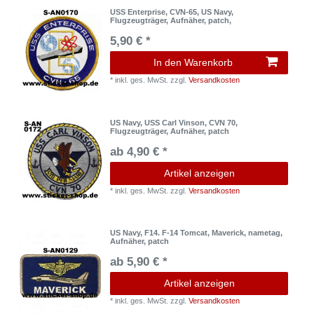
USS Enterprise, CVN-65, US Navy,
Flugzeugträger, Aufnäher, patch,
5,90 € *
In den Warenkorb
*
inkl. ges. MwSt.
zzgl.
Versandkosten
US Navy, USS Carl Vinson, CVN 70,
Flugzeugträger, Aufnäher, patch
ab 4,90 € *
Artikel anzeigen
*
inkl. ges. MwSt.
zzgl.
Versandkosten
US Navy, F14. F-14 Tomcat, Maverick, nametag,
Aufnäher, patch
ab 5,90 € *
Artikel anzeigen
*
inkl. ges. MwSt.
zzgl.
Versandkosten