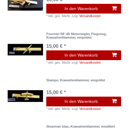
In den Warenkorb
*
inkl. ges. MwSt.
zzgl.
Versandkosten
Fournier RF-4D Motorsegler, Flugzeug,
Krawattenklammer, vergoldet
15,00 € *
In den Warenkorb
*
inkl. ges. MwSt.
zzgl.
Versandkosten
Stampe, Krawattenklammer, vergoldet
15,00 € *
In den Warenkorb
*
inkl. ges. MwSt.
zzgl.
Versandkosten
Stearman blau, Krawattenklammer, emailliert