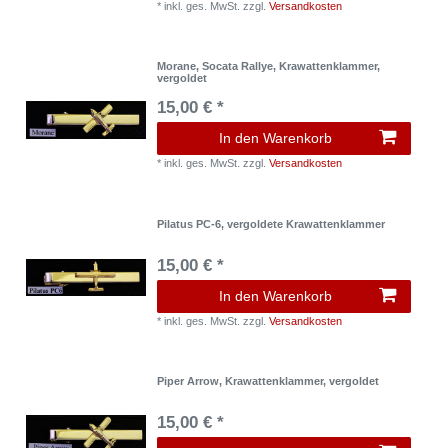
*
inkl. ges. MwSt.
zzgl.
Versandkosten
Morane, Socata Rallye, Krawattenklammer,
vergoldet
15,00 € *
In den Warenkorb
*
inkl. ges. MwSt.
zzgl.
Versandkosten
Pilatus PC-6, vergoldete Krawattenklammer
15,00 € *
In den Warenkorb
*
inkl. ges. MwSt.
zzgl.
Versandkosten
Piper Arrow, Krawattenklammer, vergoldet
15,00 € *