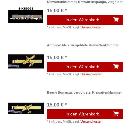
Krawattenklammer, Krawattenspange, vergoldet
15,00 € *
In den Warenkorb
*
inkl. ges. MwSt.
zzgl.
Versandkosten
Antonov AN-2, vergoldete Krawattenklammer
15,00 € *
In den Warenkorb
*
inkl. ges. MwSt.
zzgl.
Versandkosten
Beech Bonanza, vergoldete, Krawattenklammer
15,00 € *
In den Warenkorb
*
inkl. ges. MwSt.
zzgl.
Versandkosten