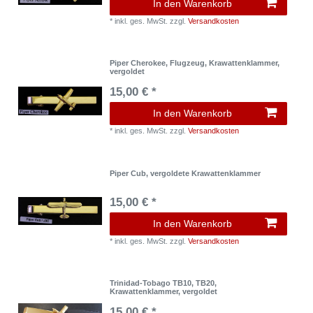
In den Warenkorb
*
inkl. ges. MwSt.
zzgl.
Versandkosten
Piper Cherokee, Flugzeug, Krawattenklammer,
vergoldet
15,00 € *
In den Warenkorb
*
inkl. ges. MwSt.
zzgl.
Versandkosten
Piper Cub, vergoldete Krawattenklammer
15,00 € *
In den Warenkorb
*
inkl. ges. MwSt.
zzgl.
Versandkosten
Trinidad-Tobago TB10, TB20,
Krawattenklammer, vergoldet
15,00 € *