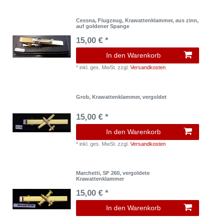
Cessna, Flugzeug, Krawattenklammer, aus zinn,
auf goldener Spange
15,00 € *
In den Warenkorb
*
inkl. ges. MwSt.
zzgl.
Versandkosten
Grob, Krawattenklammer, vergoldet
15,00 € *
In den Warenkorb
*
inkl. ges. MwSt.
zzgl.
Versandkosten
Marchetti, SF 260, vergoldete
Krawattenklammer
15,00 € *
In den Warenkorb