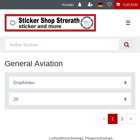
Kontakt
0,00 EUR
☰
General Aviation
1
2
Luftwaffenschwinge, Fliegerschwinge,