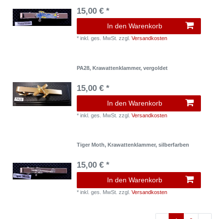
15,00 € *
In den Warenkorb
*
inkl. ges. MwSt.
zzgl.
Versandkosten
PA28, Krawattenklammer, vergoldet
15,00 € *
In den Warenkorb
*
inkl. ges. MwSt.
zzgl.
Versandkosten
Tiger Moth, Krawattenklammer, silberfarben
15,00 € *
In den Warenkorb
*
inkl. ges. MwSt.
zzgl.
Versandkosten