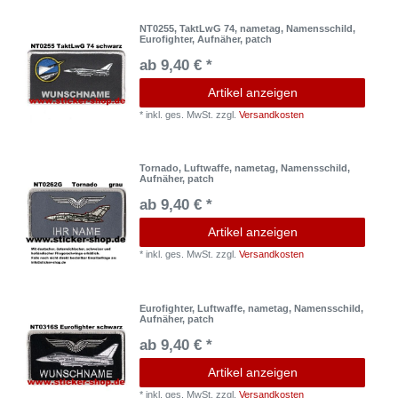
NT0255, TaktLwG 74, nametag, Namensschild,
Eurofighter, Aufnäher, patch
ab 9,40 € *
Artikel anzeigen
*
inkl. ges. MwSt.
zzgl.
Versandkosten
Tornado, Luftwaffe, nametag, Namensschild,
Aufnäher, patch
ab 9,40 € *
Artikel anzeigen
*
inkl. ges. MwSt.
zzgl.
Versandkosten
Eurofighter, Luftwaffe, nametag, Namensschild,
Aufnäher, patch
ab 9,40 € *
Artikel anzeigen
*
inkl. ges. MwSt.
zzgl.
Versandkosten