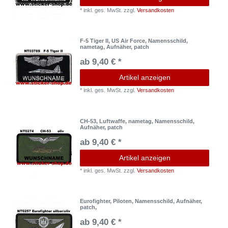
*
inkl. ges. MwSt.
zzgl.
Versandkosten
F-5 Tiger II, US Air Force, Namensschild,
nametag, Aufnäher, patch
ab 9,40 € *
Artikel anzeigen
*
inkl. ges. MwSt.
zzgl.
Versandkosten
CH-53, Luftwaffe, nametag, Namensschild,
Aufnäher, patch
ab 9,40 € *
Artikel anzeigen
*
inkl. ges. MwSt.
zzgl.
Versandkosten
Eurofighter, Piloten, Namensschild, Aufnäher,
patch,
ab 9,40 € *