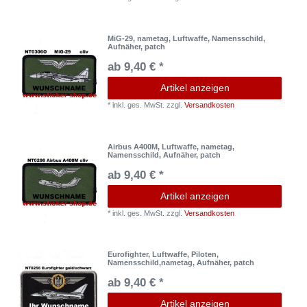
MiG-29, nametag, Luftwaffe, Namensschild,
Aufnäher, patch
ab 9,40 € *
Artikel anzeigen
*
inkl. ges. MwSt.
zzgl.
Versandkosten
Airbus A400M, Luftwaffe, nametag,
Namensschild, Aufnäher, patch
ab 9,40 € *
Artikel anzeigen
*
inkl. ges. MwSt.
zzgl.
Versandkosten
Eurofighter, Luftwaffe, Piloten,
Namensschild,nametag, Aufnäher, patch
ab 9,40 € *
Artikel anzeigen