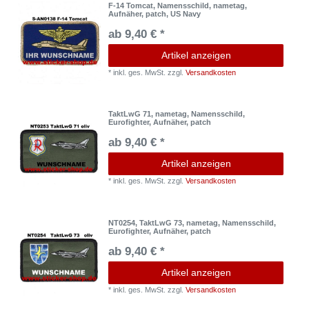
F-14 Tomcat, Namensschild, nametag,
Aufnäher, patch, US Navy
ab 9,40 € *
Artikel anzeigen
*
inkl. ges. MwSt.
zzgl.
Versandkosten
TaktLwG 71, nametag, Namensschild,
Eurofighter, Aufnäher, patch
ab 9,40 € *
Artikel anzeigen
*
inkl. ges. MwSt.
zzgl.
Versandkosten
NT0254, TaktLwG 73, nametag, Namensschild,
Eurofighter, Aufnäher, patch
ab 9,40 € *
Artikel anzeigen
*
inkl. ges. MwSt.
zzgl.
Versandkosten