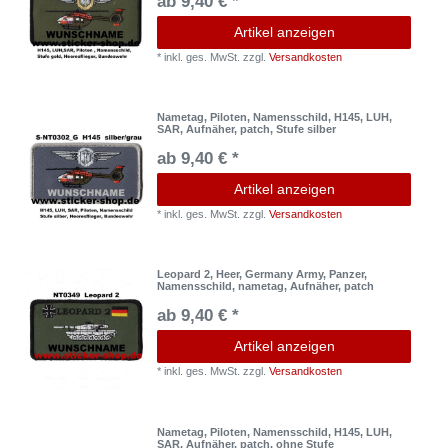
ab 9,40 € *
Artikel anzeigen
*
inkl. ges. MwSt.
zzgl.
Versandkosten
Nametag, Piloten, Namensschild, H145, LUH,
SAR, Aufnäher, patch, Stufe silber
ab 9,40 € *
Artikel anzeigen
*
inkl. ges. MwSt.
zzgl.
Versandkosten
Leopard 2, Heer, Germany Army, Panzer,
Namensschild, nametag, Aufnäher, patch
ab 9,40 € *
Artikel anzeigen
*
inkl. ges. MwSt.
zzgl.
Versandkosten
Nametag, Piloten, Namensschild, H145, LUH,
SAR, Aufnäher, patch, ohne Stufe