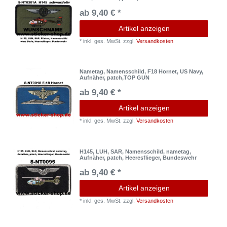
ab 9,40 € *
Artikel anzeigen
*
inkl. ges. MwSt.
zzgl.
Versandkosten
Nametag, Namensschild, F18 Hornet, US Navy,
Aufnäher, patch,TOP GUN
ab 9,40 € *
Artikel anzeigen
*
inkl. ges. MwSt.
zzgl.
Versandkosten
H145, LUH, SAR, Namensschild, nametag,
Aufnäher, patch, Heeresflieger, Bundeswehr
ab 9,40 € *
Artikel anzeigen
*
inkl. ges. MwSt.
zzgl.
Versandkosten