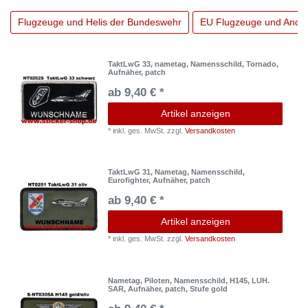
Flugzeuge und Helis der Bundeswehr
EU Flugzeuge und Ande
TaktLwG 33, nametag, Namensschild, Tornado,
Aufnäher, patch
ab 9,40 € *
Artikel anzeigen
*
inkl. ges. MwSt.
zzgl.
Versandkosten
TaktLwG 31, Nametag, Namensschild,
Eurofighter, Aufnäher, patch
ab 9,40 € *
Artikel anzeigen
*
inkl. ges. MwSt.
zzgl.
Versandkosten
Nametag, Piloten, Namensschild, H145, LUH.
SAR, Aufnäher, patch, Stufe gold