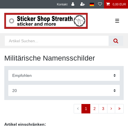
Kontakt
0,00 EUR
☰
Militärische Namensschilder
1
2
3
Artikel einschränken: