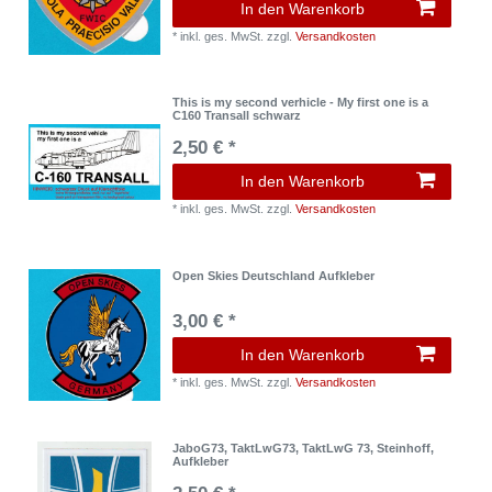
In den Warenkorb
*
inkl. ges. MwSt.
zzgl.
Versandkosten
This is my second verhicle - My first one is a
C160 Transall schwarz
2,50 € *
In den Warenkorb
*
inkl. ges. MwSt.
zzgl.
Versandkosten
Open Skies Deutschland Aufkleber
3,00 € *
In den Warenkorb
*
inkl. ges. MwSt.
zzgl.
Versandkosten
JaboG73, TaktLwG73, TaktLwG 73, Steinhoff,
Aufkleber