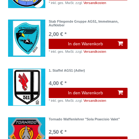
*
inkl. ges. MwSt.
zzgl.
Versandkosten
Stab Fliegende Gruppe AG51, Immelmann,
Aufkleber
2,00 € *
In den Warenkorb
*
inkl. ges. MwSt.
zzgl.
Versandkosten
1. Staffel AG51 (Adler)
4,00 € *
In den Warenkorb
*
inkl. ges. MwSt.
zzgl.
Versandkosten
Tornado Waffenlehrer "Sola Praecisio Valet"
2,50 € *