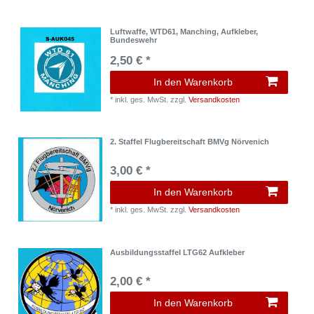
Luftwaffe, WTD61, Manching, Aufkleber,
Bundeswehr
2,50 € *
In den Warenkorb
*
inkl. ges. MwSt.
zzgl.
Versandkosten
2. Staffel Flugbereitschaft BMVg Nörvenich
3,00 € *
In den Warenkorb
*
inkl. ges. MwSt.
zzgl.
Versandkosten
Ausbildungsstaffel LTG62 Aufkleber
2,00 € *
In den Warenkorb