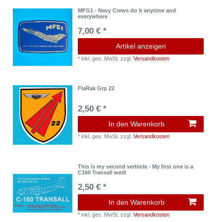
MFG1 - Navy Crews do it anytime and
everywhere
7,00 € *
Artikel anzeigen
*
inkl. ges. MwSt.
zzgl.
Versandkosten
FlaRak Grp 22
2,50 € *
In den Warenkorb
*
inkl. ges. MwSt.
zzgl.
Versandkosten
This is my second verhicle - My first one is a
C160 Transall weiß
2,50 € *
In den Warenkorb
*
inkl. ges. MwSt.
zzgl.
Versandkosten