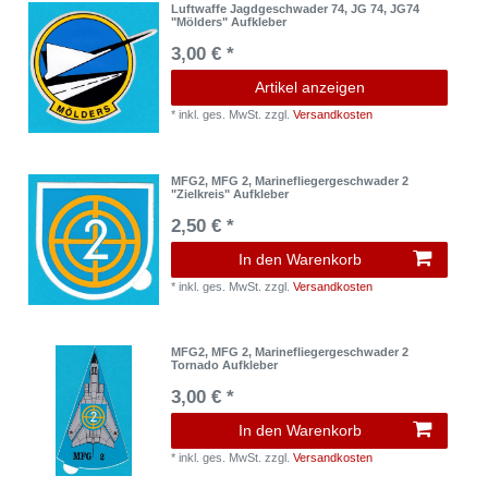
Luftwaffe Jagdgeschwader 74, JG 74, JG74
"Mölders" Aufkleber
3,00 € *
Artikel anzeigen
*
inkl. ges. MwSt.
zzgl.
Versandkosten
MFG2, MFG 2, Marinefliegergeschwader 2
"Zielkreis" Aufkleber
2,50 € *
In den Warenkorb
*
inkl. ges. MwSt.
zzgl.
Versandkosten
MFG2, MFG 2, Marinefliegergeschwader 2
Tornado Aufkleber
3,00 € *
In den Warenkorb
*
inkl. ges. MwSt.
zzgl.
Versandkosten