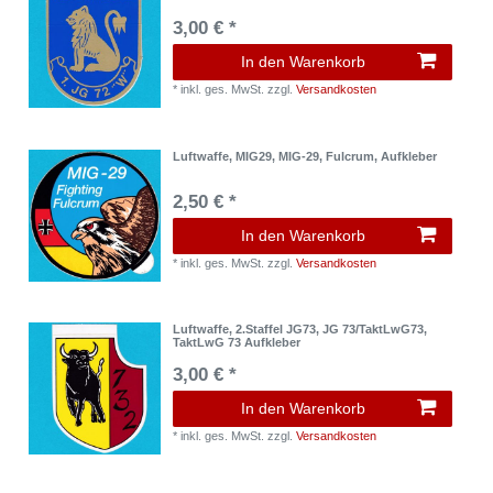
3,00 € *
In den Warenkorb
*
inkl. ges. MwSt.
zzgl.
Versandkosten
Luftwaffe, MIG29, MIG-29, Fulcrum, Aufkleber
2,50 € *
In den Warenkorb
*
inkl. ges. MwSt.
zzgl.
Versandkosten
Luftwaffe, 2.Staffel JG73, JG 73/TaktLwG73,
TaktLwG 73 Aufkleber
3,00 € *
In den Warenkorb
*
inkl. ges. MwSt.
zzgl.
Versandkosten