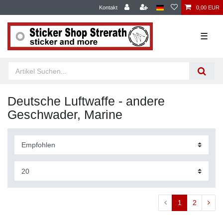
Kontakt
0,00 EUR
☰
Deutsche Luftwaffe - andere
Geschwader, Marine
1
2