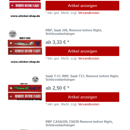
Artikel anzeigen
*
inkl. ges. MwSt.
zzgl.
Versandkosten
RBF, Saab 105, Remove before flight,
Schlüsselanhänger
ab 3,33 € *
Artikel anzeigen
*
inkl. ges. MwSt.
zzgl.
Versandkosten
Saab T-17, RBF, Saab T17, Remove before flight,
Schlüsselanhänger
ab 2,50 € *
Artikel anzeigen
*
inkl. ges. MwSt.
zzgl.
Versandkosten
RBF CASA235, CN235 Remove before flight,
Schlüsselanhänger