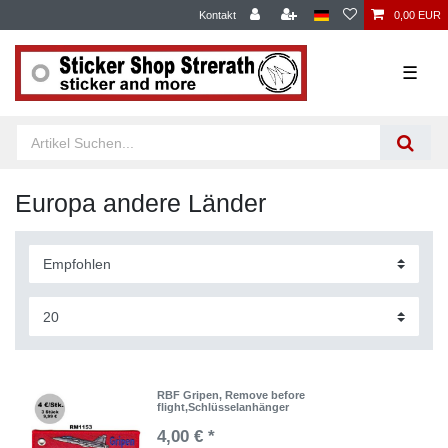
Kontakt
0,00 EUR
☰
Europa andere Länder
RBF Gripen, Remove before
flight,Schlüsselanhänger
4,00 € *