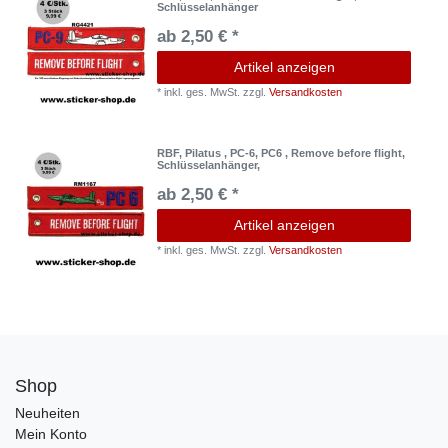
Schlüsselanhänger
ab 2,50 € *
Artikel anzeigen
*
inkl. ges. MwSt.
zzgl.
Versandkosten
RBF, Pilatus , PC-6, PC6 , Remove before flight,
Schlüsselanhänger,
ab 2,50 € *
Artikel anzeigen
*
inkl. ges. MwSt.
zzgl.
Versandkosten
Shop
Neuheiten
Mein Konto