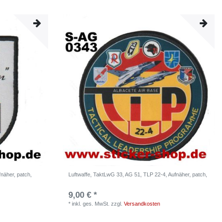
näher, patch,
Luftwaffe, TaktLwG 33, AG 51, TLP 22-4, Aufnäher, patch,
9,00 € *
*
inkl. ges. MwSt.
zzgl.
Versandkosten