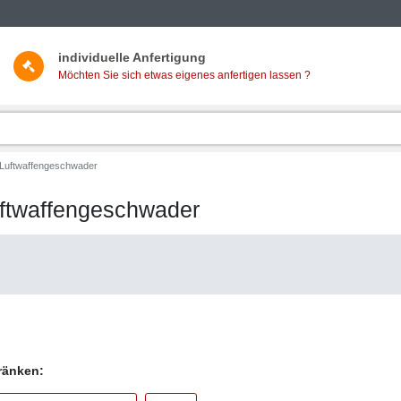
individuelle Anfertigung
Möchten Sie sich etwas eigenes anfertigen lassen ?
 Luftwaffengeschwader
uftwaffengeschwader
hränken: