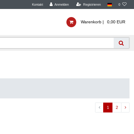
Kontakt
Anmelden
Registrieren
0
Warenkorb |
0,00 EUR
1
2