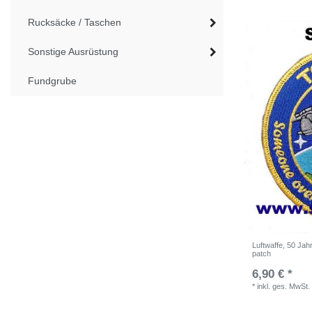
Rucksäcke / Taschen
Sonstige Ausrüstung
Fundgrube
Luftwaffe, 50 Jah
patch
6,90 € *
*
inkl. ges. MwSt.