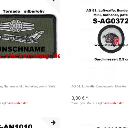
r, Namensschild, Aufnäher, patch, Stufe
AG 51, Luftwaffe, Bundeswehr, Mini, Aufn
3,00 € *
zzgl.
Versandkosten
*
inkl. ges. MwSt.
zzgl.
Versandkosten