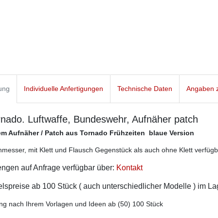
ung
Individuelle Anfertigungen
Technische Daten
Angaben z
nado. Luftwaffe, Bundeswehr, Aufnäher patch
m Aufnäher / Patch aus Tornado Frühzeiten blaue Version
esser, mit Klett und Flausch Gegenstück als auch ohne Klett verfügb
ngen auf Anfrage verfügbar über:
Kontakt
spreise ab 100 Stück ( auch unterschiedlicher Modelle ) im L
ng nach Ihrem Vorlagen und Ideen ab (50) 100 Stück