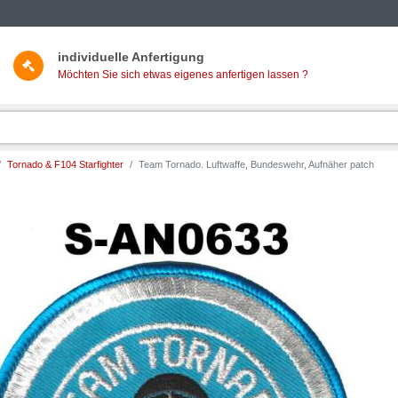
individuelle Anfertigung
Möchten Sie sich etwas eigenes anfertigen lassen ?
Tornado & F104 Starfighter
Team Tornado. Luftwaffe, Bundeswehr, Aufnäher patch