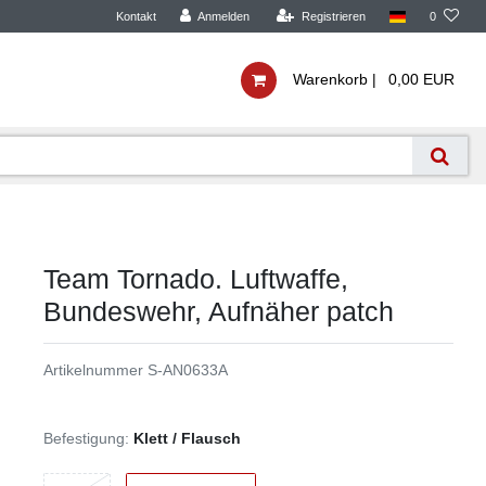
Kontakt
Anmelden
Registrieren
0
Warenkorb |
0,00 EUR
Team Tornado. Luftwaffe,
Bundeswehr, Aufnäher patch
Artikelnummer
S-AN0633A
Befestigung:
Klett / Flausch