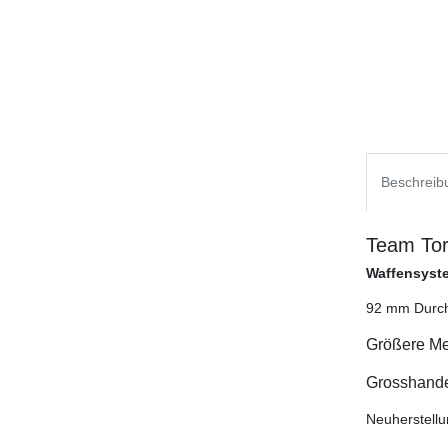
Beschreib
Team Tor
Waffensyste
92 mm Durchm
Größere Me
Grosshandel
Neuherstellu