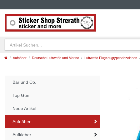
Aufnäher
Deutsche Luftwaffe und Marine
Luftwaffe Flugzeugtypenabzeichen
Bär und Co.
Top Gun
Neue Artikel
Aufnäher
Aufkleber