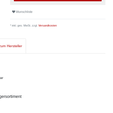
Wunschliste
* inkl. ges. MwSt. zzgl.
Versandkosten
um Hersteller
ar
agersortiment