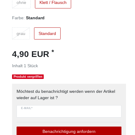
ohne
Klett / Flausch
Farbe:
Standard
grau
Standard
*
4,90 EUR
Inhalt
1
Stück
Produkt vergriffen
Möchtest du benachrichtigt werden wenn der Artikel
wieder auf Lager ist ?
E-MAIL*
Benachrichtigung anfordern