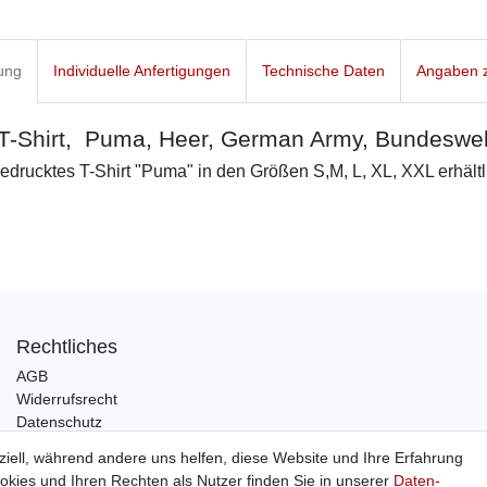
ung
Individuelle Anfertigungen
Technische Daten
Angaben z
 T-Shirt, Puma, Heer, German Army, Bundeswe
bedrucktes T-Shirt "Puma" in den Größen S,M, L, XL, XXL erhältl
Rechtliches
AGB
Widerrufsrecht
Datenschutz
Impressum
ziell, während andere uns helfen, diese Website und Ihre Erfahrung
kies und Ihren Rechten als Nutzer finden Sie in unserer
Daten­