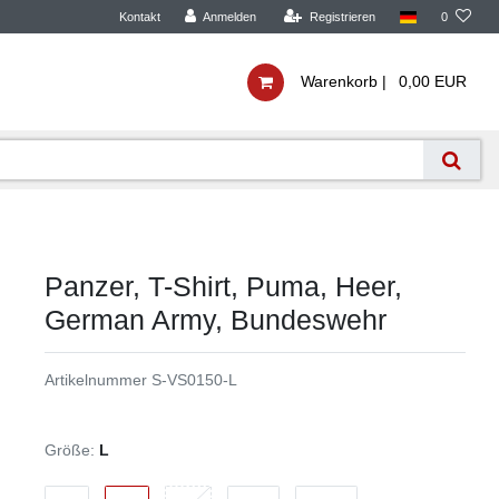
Kontakt
Anmelden
Registrieren
0
Warenkorb |
0,00 EUR
Panzer, T-Shirt, Puma, Heer,
German Army, Bundeswehr
Artikelnummer
S-VS0150-L
Größe:
L