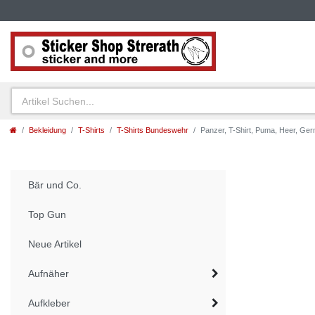
Bekleidung
T-Shirts
T-Shirts Bundeswehr
Panzer, T-Shirt, Puma, Heer, G
Bär und Co.
Top Gun
Neue Artikel
Aufnäher
Aufkleber