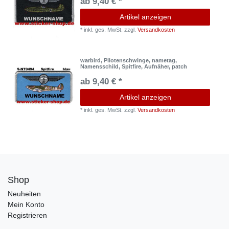
ab 9,40 € *
Artikel anzeigen
*
inkl. ges. MwSt.
zzgl.
Versandkosten
warbird, Pilotenschwinge, nametag,
Namensschild, Spitfire, Aufnäher, patch
ab 9,40 € *
Artikel anzeigen
*
inkl. ges. MwSt.
zzgl.
Versandkosten
Shop
Neuheiten
Mein Konto
Registrieren