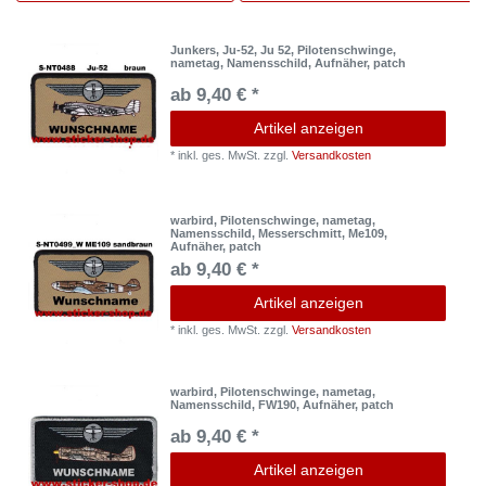
Junkers, Ju-52, Ju 52, Pilotenschwinge,
nametag, Namensschild, Aufnäher, patch
ab 9,40 € *
Artikel anzeigen
*
inkl. ges. MwSt.
zzgl.
Versandkosten
warbird, Pilotenschwinge, nametag,
Namensschild, Messerschmitt, Me109,
Aufnäher, patch
ab 9,40 € *
Artikel anzeigen
*
inkl. ges. MwSt.
zzgl.
Versandkosten
warbird, Pilotenschwinge, nametag,
Namensschild, FW190, Aufnäher, patch
ab 9,40 € *
Artikel anzeigen