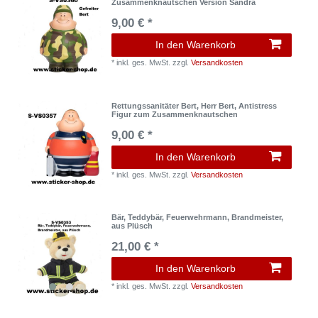
Zusammenknautschen Version Sandra
9,00 € *
In den Warenkorb
*
inkl. ges. MwSt.
zzgl.
Versandkosten
Rettungssanitäter Bert, Herr Bert, Antistress
Figur zum Zusammenknautschen
9,00 € *
In den Warenkorb
*
inkl. ges. MwSt.
zzgl.
Versandkosten
Bär, Teddybär, Feuerwehrmann, Brandmeister,
aus Plüsch
21,00 € *
In den Warenkorb
*
inkl. ges. MwSt.
zzgl.
Versandkosten