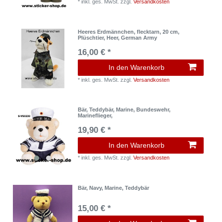
*
inkl. ges. MwSt.
zzgl.
Versandkosten
Heeres Erdmännchen, flecktarn, 20 cm,
Plüschtier, Heer, German Army
16,00 € *
In den Warenkorb
*
inkl. ges. MwSt.
zzgl.
Versandkosten
Bär, Teddybär, Marine, Bundeswehr,
Marineflieger,
19,90 € *
In den Warenkorb
*
inkl. ges. MwSt.
zzgl.
Versandkosten
Bär, Navy, Marine, Teddybär
15,00 € *