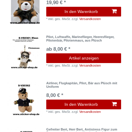
19,90 € *
In den Warenkorb
*
inkl. ges. MwSt.
zzgl.
Versandkosten
Pilot, Luftwaffe, Marineflieger, Heeresflieger,
Pilotenbär, Pilotenmaus, aus Plüsch
ab 8,00 € *
Artikel anzeigen
*
inkl. ges. MwSt.
zzgl.
Versandkosten
Airliner, Flugkapitän, Pilot, Bär aus Plüsch mit
Uniform
8,00 € *
In den Warenkorb
*
inkl. ges. MwSt.
zzgl.
Versandkosten
Gefreiter Bert, Herr Bert, Antistress Figur zum