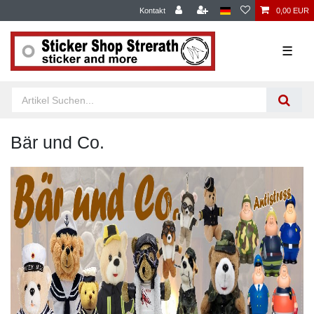
Kontakt
0,00 EUR
☰
Bär und Co.