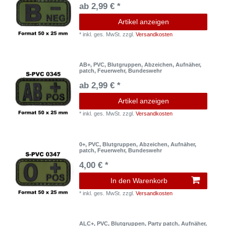
ab 2,99 € *
Artikel anzeigen
*
inkl. ges. MwSt.
zzgl.
Versandkosten
AB+, PVC, Blutgruppen, Abzeichen, Aufnäher,
patch, Feuerwehr, Bundeswehr
ab 2,99 € *
Artikel anzeigen
*
inkl. ges. MwSt.
zzgl.
Versandkosten
0+, PVC, Blutgruppen, Abzeichen, Aufnäher,
patch, Feuerwehr, Bundeswehr
4,00 € *
In den Warenkorb
*
inkl. ges. MwSt.
zzgl.
Versandkosten
ALC+, PVC, Blutgruppen, Party patch, Aufnäher,