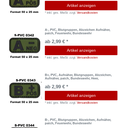
Artikel anzeigen
*
inkl. ges. MwSt.
zzgl.
Versandkosten
A-, PVC, Blutgruppen, Abzeichen Aufnäher,
patch, Feuerwehr, Bundeswehr
ab 2,99 € *
Artikel anzeigen
*
inkl. ges. MwSt.
zzgl.
Versandkosten
B+, PVC, Aufnäher, Blutgruppen, Abzeichen,
Aufnäher, patch, Bundeswehr, Heer,
ab 2,99 € *
Artikel anzeigen
*
inkl. ges. MwSt.
zzgl.
Versandkosten
B-, PVC, Blutgruppen, Abzeichen, Aufnäher,
patch, Feuerwehr, Bundeswehr