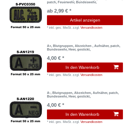
patch, Feuerwehr, Bundeswehr,
ab 2,99 € *
Artikel anzeigen
*
inkl. ges. MwSt.
zzgl.
Versandkosten
A+, Blutgruppen, Abzeichen , Aufnäher, patch,
Bundeswehr, Heer, gestickt,
4,00 € *
In den Warenkorb
*
inkl. ges. MwSt.
zzgl.
Versandkosten
A-, Blutgruppen, Abzeichen, Aufnäher, patch,
Bundeswehr, Heer, gestickt,
4,00 € *
In den Warenkorb
*
inkl. ges. MwSt.
zzgl.
Versandkosten