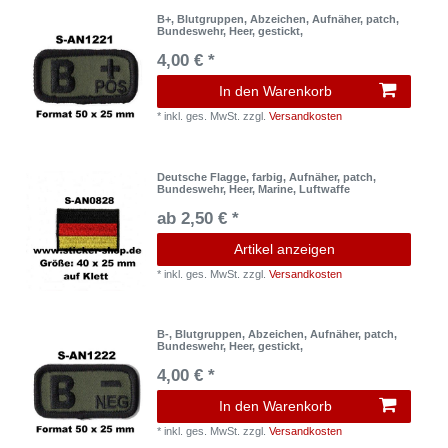
B+, Blutgruppen, Abzeichen, Aufnäher, patch,
Bundeswehr, Heer, gestickt,
4,00 € *
In den Warenkorb
*
inkl. ges. MwSt.
zzgl.
Versandkosten
Deutsche Flagge, farbig, Aufnäher, patch,
Bundeswehr, Heer, Marine, Luftwaffe
ab 2,50 € *
Artikel anzeigen
*
inkl. ges. MwSt.
zzgl.
Versandkosten
B-, Blutgruppen, Abzeichen, Aufnäher, patch,
Bundeswehr, Heer, gestickt,
4,00 € *
In den Warenkorb
*
inkl. ges. MwSt.
zzgl.
Versandkosten