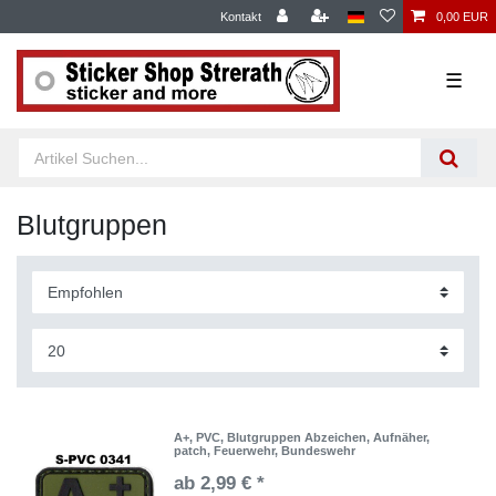
Kontakt
0,00 EUR
☰
Blutgruppen
A+, PVC, Blutgruppen Abzeichen, Aufnäher,
patch, Feuerwehr, Bundeswehr
ab 2,99 € *