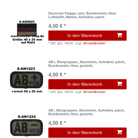
Deutsche Flagge, tarn; Bundeswehr, Heer,
Luftwaffe, Marine, Aufnäher, patch
4,00 € *
In den Warenkorb
*
inkl. ges. MwSt.
zzgl.
Versandkosten
AB+, Blutgruppen, Abzeichen, Aufnäher, patch,
Bundeswehr, Heer, gestickt,
4,00 € *
In den Warenkorb
*
inkl. ges. MwSt.
zzgl.
Versandkosten
AB-, Blutgruppen, Abzeichen, Aufnäher, patch,
Bundeswehr, Heer, gestickt,
4,00 € *
In den Warenkorb