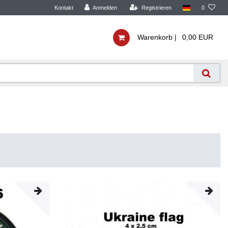
Kontakt
Anmelden
Registrieren
0
Warenkorb |
0,00 EUR