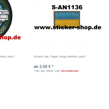
äher, patch,
Ukraine, flag, Flagge, farbig, Aufnäher, patch
ab 2,00 € *
*
inkl. ges. MwSt.
zzgl.
Versandkosten