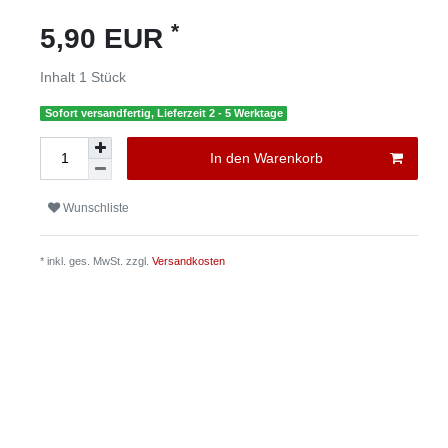
*
5,90 EUR
Inhalt
1
Stück
Sofort versandfertig, Lieferzeit 2 - 5 Werktage
In den Warenkorb
Wunschliste
* inkl. ges. MwSt. zzgl.
Versandkosten