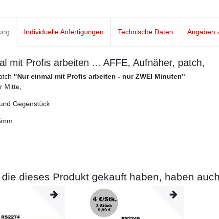
ung
Individuelle Anfertigungen
Technische Daten
Angaben z
l mit Profis arbeiten ... AFFE, Aufnäher, patch,
Patch
"Nur einmal mit Profis arbeiten - nur ZWEI Minuten"
r Mitte,
t und Gegenstück
85mm
die dieses Produkt gekauft haben, haben auch