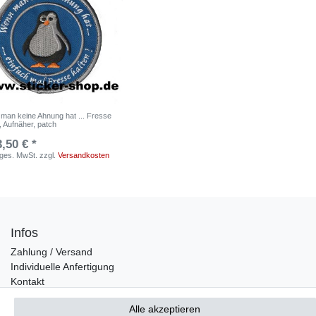
man keine Ahnung hat ... Fresse
, Aufnäher, patch
3,50 € *
. ges. MwSt.
zzgl.
Versandkosten
Infos
Zahlung / Versand
Individuelle Anfertigung
Kontakt
Alle akzeptieren
Bestellung widerrufen