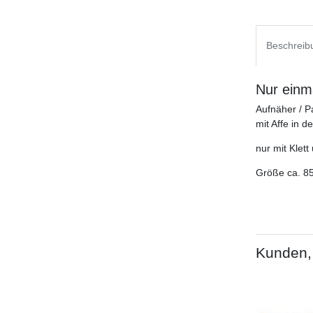
Beschreib
Nur einma
Aufnäher / 
mit Affe in de
nur mit Klet
Größe ca. 
Kunden, 