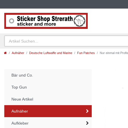
Aufnäher
Deutsche Luftwaffe und Marine
Fun Patches
Nur einmal mit Profis
Bär und Co.
Top Gun
Neue Artikel
Aufnäher
Aufkleber