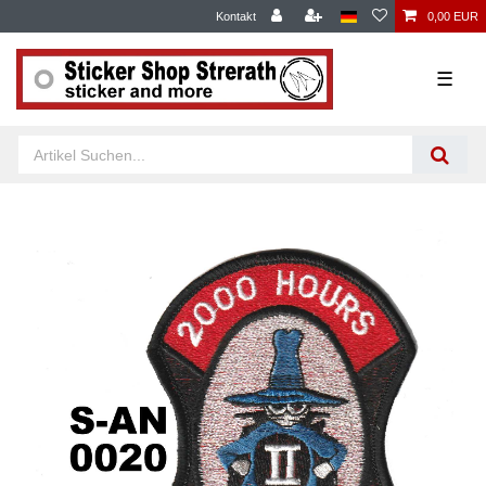
Kontakt
0,00 EUR
☰