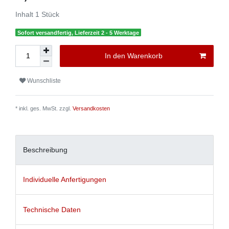
Inhalt
1
Stück
Sofort versandfertig, Lieferzeit 2 - 5 Werktage
In den Warenkorb
Wunschliste
* inkl. ges. MwSt. zzgl.
Versandkosten
Beschreibung
Individuelle Anfertigungen
Technische Daten