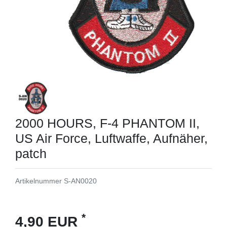
2000 HOURS, F-4 PHANTOM II,
US Air Force, Luftwaffe, Aufnäher,
patch
Artikelnummer
S-AN0020
*
4,90 EUR