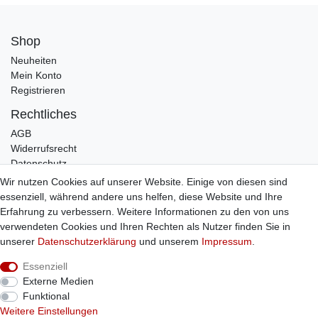
Shop
Neuheiten
Mein Konto
Registrieren
Rechtliches
AGB
Widerrufsrecht
Datenschutz
Impressum
Wir nutzen Cookies auf unserer Website. Einige von diesen sind
essenziell, während andere uns helfen, diese Website und Ihre
Infos
Erfahrung zu verbessern. Weitere Informationen zu den von uns
Zahlung / Versand
verwendeten Cookies und Ihren Rechten als Nutzer finden Sie in
Individuelle Anfertigung
unserer
Daten­schutz­erklärung
und unserem
Impressum
.
Kontakt
Essenziell
Externe Medien
Bestellung widerrufen
Funktional
Weitere Einstellungen