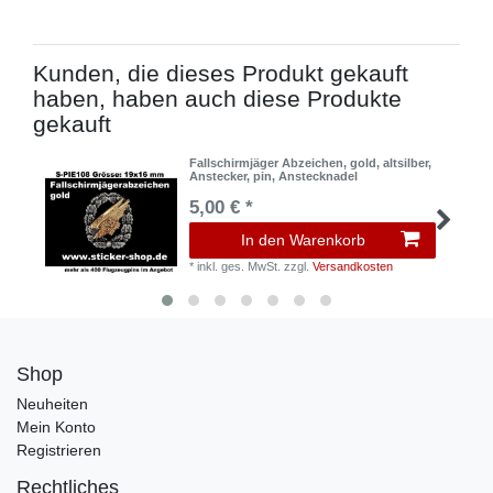
Kunden, die dieses Produkt gekauft
haben, haben auch diese Produkte
gekauft
Fallschirmjäger Abzeichen, gold, altsilber,
Anstecker, pin, Anstecknadel
5,00 € *
In den Warenkorb
*
inkl. ges. MwSt.
zzgl.
Versandkosten
Shop
Neuheiten
Mein Konto
Registrieren
Rechtliches