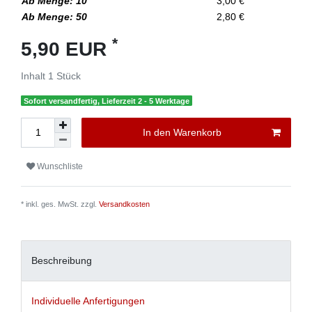
Ab Menge: 10
3,00 €
Ab Menge: 50
2,80 €
*
5,90 EUR
Inhalt
1
Stück
Sofort versandfertig, Lieferzeit 2 - 5 Werktage
In den Warenkorb
Wunschliste
* inkl. ges. MwSt. zzgl.
Versandkosten
Beschreibung
Individuelle Anfertigungen