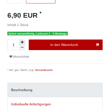
*
6,90 EUR
Inhalt
1
Stück
Sofort versandfertig, Lieferzeit 2 - 5 Werktage
In den Warenkorb
Wunschliste
* inkl. ges. MwSt. zzgl.
Versandkosten
Beschreibung
Individuelle Anfertigungen