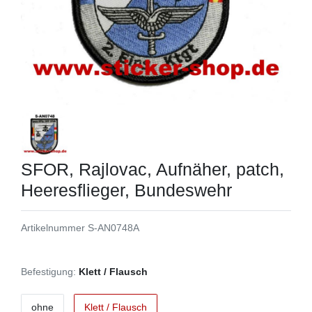
SFOR, Rajlovac, Aufnäher, patch,
Heeresflieger, Bundeswehr
Artikelnummer
S-AN0748A
Befestigung:
Klett / Flausch
ohne
Klett / Flausch