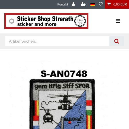
Kontakt
0,00 EUR
☰