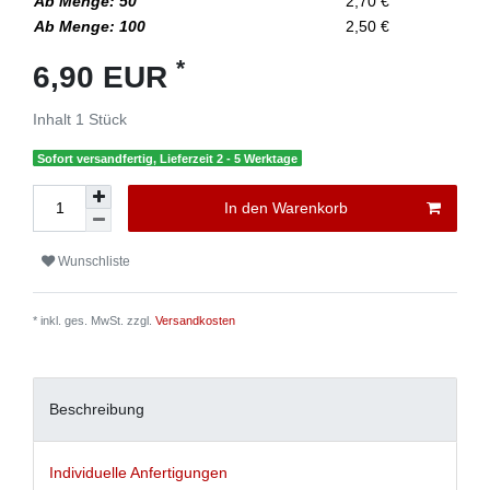
Ab Menge: 50
2,70 €
Ab Menge: 100
2,50 €
*
6,90 EUR
Inhalt
1
Stück
Sofort versandfertig, Lieferzeit 2 - 5 Werktage
In den Warenkorb
Wunschliste
* inkl. ges. MwSt. zzgl.
Versandkosten
Beschreibung
Individuelle Anfertigungen