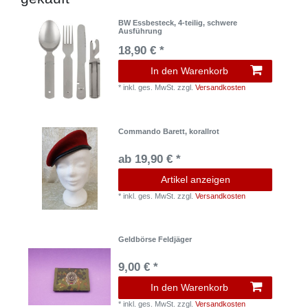
BW Essbesteck, 4-teilig, schwere
Ausführung
18,90 € *
In den Warenkorb
*
inkl. ges. MwSt.
zzgl.
Versandkosten
Commando Barett, korallrot
ab 19,90 € *
Artikel anzeigen
*
inkl. ges. MwSt.
zzgl.
Versandkosten
Geldbörse Feldjäger
9,00 € *
In den Warenkorb
*
inkl. ges. MwSt.
zzgl.
Versandkosten