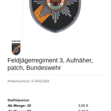
Feldjägerregiment 3, Aufnäher,
patch, Bundeswehr
Artikelnummer
S-AN1158A
Staffelpreise:
Ab Menge: 10
3,00 €