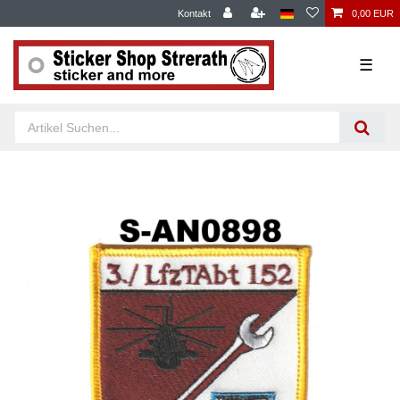
Kontakt
0,00 EUR
☰