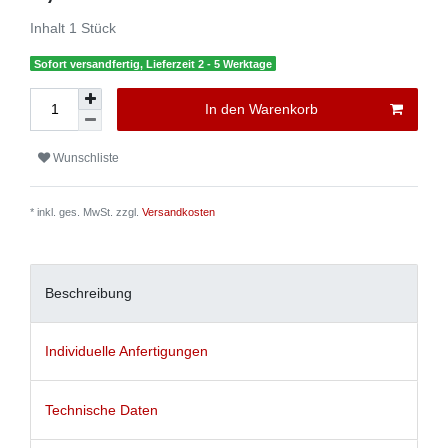
Inhalt
1
Stück
Sofort versandfertig, Lieferzeit 2 - 5 Werktage
In den Warenkorb
Wunschliste
* inkl. ges. MwSt. zzgl.
Versandkosten
Beschreibung
Individuelle Anfertigungen
Technische Daten