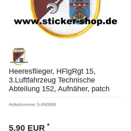
Heeresflieger, HFlgRgt 15,
3.Luftfahrzeug Technische
Abteilung 152, Aufnäher, patch
Artikelnummer
S-AN0898
*
5,90 EUR