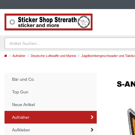
Aufnäher
Deutsche Luftwaffe und Marine
Jagdbombergeschwader und Taktisc
Bär und Co.
Top Gun
Neue Artikel
Aufnäher
Aufkleber