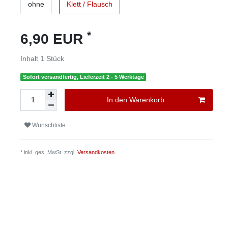
ohne
Klett / Flausch
*
6,90 EUR
Inhalt
1
Stück
Sofort versandfertig, Lieferzeit 2 - 5 Werktage
In den Warenkorb
Wunschliste
* inkl. ges. MwSt. zzgl.
Versandkosten