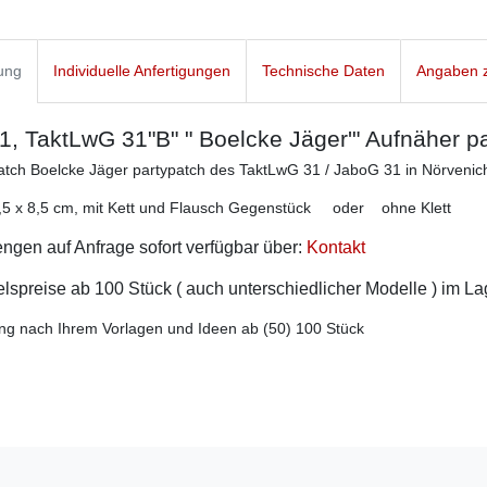
ung
Individuelle Anfertigungen
Technische Daten
Angaben z
, TaktLwG 31"B" " Boelcke Jäger'" Aufnäher p
atch Boelcke Jäger partypatch des TaktLwG 31 / JaboG 31 in Nörvenich
,5 x 8,5 cm, mit Kett und Flausch Gegenstück oder ohne Klett
gen auf Anfrage sofort verfügbar über:
Kontakt
spreise ab 100 Stück ( auch unterschiedlicher Modelle ) im L
ng nach Ihrem Vorlagen und Ideen ab (50) 100 Stück