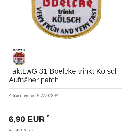
TaktLwG 31 Boelcke trinkt Kölsch
Aufnäher patch
Artikelnummer
S-AN0739A
*
6,90 EUR
Inhalt
1
Stück