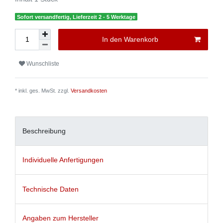
Sofort versandfertig, Lieferzeit 2 - 5 Werktage
In den Warenkorb
Wunschliste
* inkl. ges. MwSt. zzgl.
Versandkosten
Beschreibung
Individuelle Anfertigungen
Technische Daten
Angaben zum Hersteller