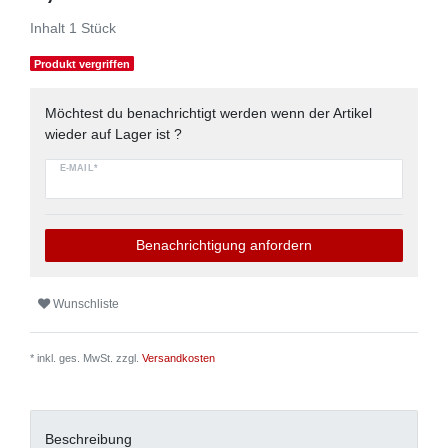
Inhalt
1
Stück
Produkt vergriffen
Möchtest du benachrichtigt werden wenn der Artikel
wieder auf Lager ist ?
E-MAIL*
Benachrichtigung anfordern
Wunschliste
* inkl. ges. MwSt. zzgl.
Versandkosten
Beschreibung