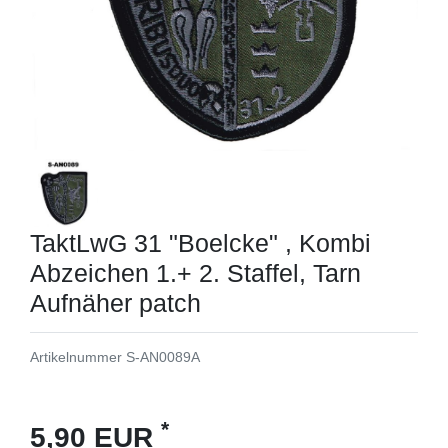
TaktLwG 31 "Boelcke" , Kombi
Abzeichen 1.+ 2. Staffel, Tarn
Aufnäher patch
Artikelnummer
S-AN0089A
*
5,90 EUR