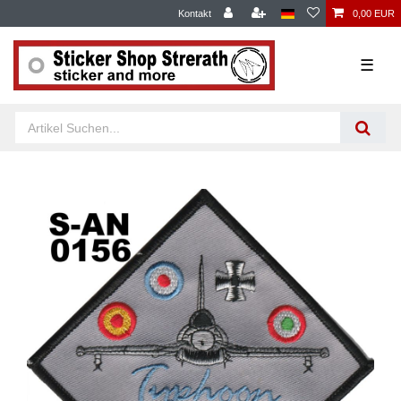
Kontakt
0,00 EUR
☰