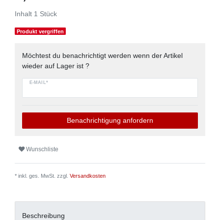
Inhalt
1
Stück
Produkt vergriffen
Möchtest du benachrichtigt werden wenn der Artikel
wieder auf Lager ist ?
E-MAIL*
Benachrichtigung anfordern
Wunschliste
* inkl. ges. MwSt. zzgl.
Versandkosten
Beschreibung