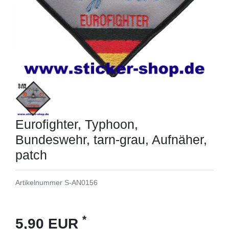
Eurofighter, Typhoon,
Bundeswehr, tarn-grau, Aufnäher,
patch
Artikelnummer
S-AN0156
*
5,90 EUR