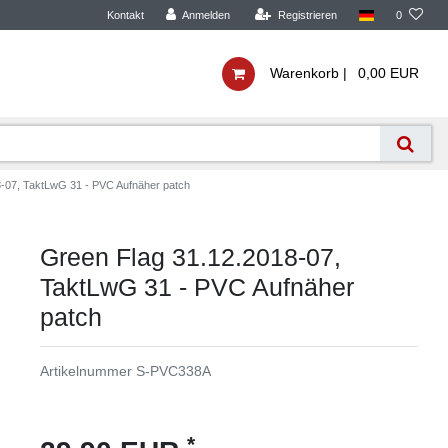
Kontakt
Anmelden
Registrieren
0
Warenkorb |
0,00 EUR
-07, TaktLwG 31 - PVC Aufnäher patch
Green Flag 31.12.2018-07,
TaktLwG 31 - PVC Aufnäher
patch
Artikelnummer
S-PVC338A
*