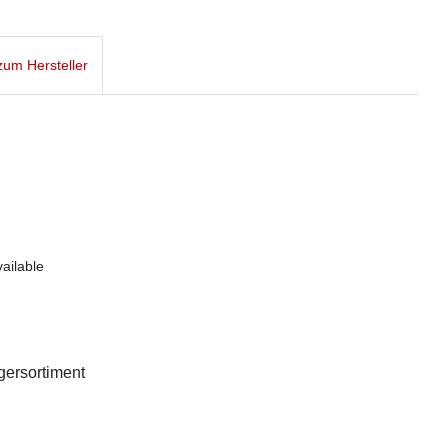
um Hersteller
ailable
agersortiment