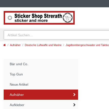
Aufnäher
Deutsche Luftwaffe und Marine
Jagdbombergeschwader und Taktisc
Bär und Co.
Top Gun
Neue Artikel
Aufnäher
Aufkleber