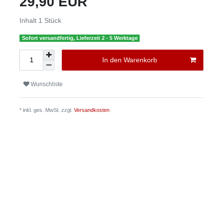
29,90 EUR
Inhalt
1
Stück
Sofort versandfertig, Lieferzeit 2 - 5 Werktage
In den Warenkorb
Wunschliste
* inkl. ges. MwSt. zzgl.
Versandkosten