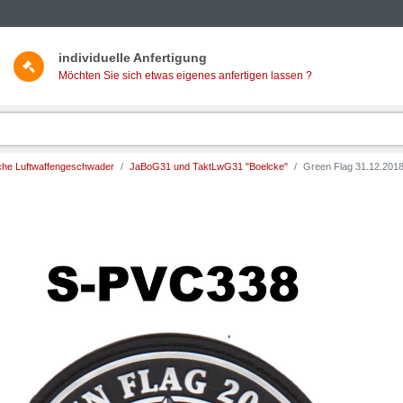
individuelle Anfertigung
Möchten Sie sich etwas eigenes anfertigen lassen ?
he Luftwaffengeschwader
JaBoG31 und TaktLwG31 "Boelcke"
Green Flag 31.12.2018