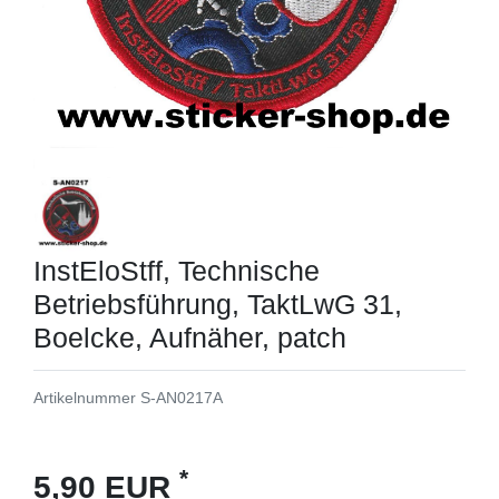
InstEloStff, Technische
Betriebsführung, TaktLwG 31,
Boelcke, Aufnäher, patch
Artikelnummer
S-AN0217A
*
5,90 EUR