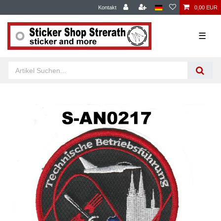
Kontakt
0,00 EUR
☰