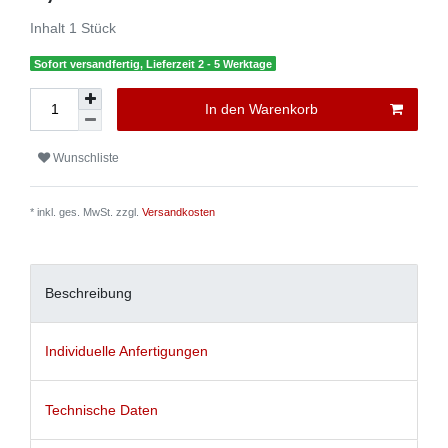
Inhalt
1
Stück
Sofort versandfertig, Lieferzeit 2 - 5 Werktage
In den Warenkorb
Wunschliste
* inkl. ges. MwSt. zzgl.
Versandkosten
Beschreibung
Individuelle Anfertigungen
Technische Daten